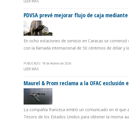
LEER MÁS
SOBRE PRECIO DEL PETRÓLEO VENEZOLANO DESCENDIÓ 
PDVSA prevé mejorar flujo de caja mediante 
En ocho estaciones de servicio en Caracas se comenzó un
con la llamada internacional de 50 céntimos de dólar y 
PUBLICADO: 18 de febrero de 2026
LEER MÁS
SOBRE PDVSA PREVÉ MEJORAR FLUJO DE CAJA MEDIANT
Maurel & Prom reclama a la OFAC exclusión e
La compañía francesa emitió un comunicado en el que a
Tesoro de los Estados Unidos para obtener la misma auto