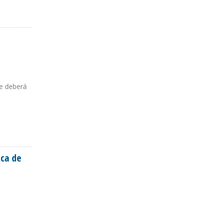
se deberá
ica de