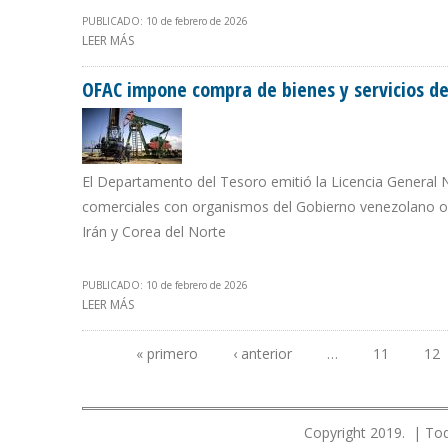
PUBLICADO: 10 de febrero de 2026
LEER MÁS
SOBRE EE.UU. EXCLUYE EL PAGO DE IMPUESTOS EN VE
OFAC impone compra de bienes y servicios de
El Departamento del Tesoro emitió la Licencia General
comerciales con organismos del Gobierno venezolano o 
Irán y Corea del Norte
PUBLICADO: 10 de febrero de 2026
LEER MÁS
SOBRE OFAC IMPONE COMPRA DE BIENES Y SERVICIOS 
« primero
‹ anterior
…
11
12
Páginas
Copyright 2019. | Tod