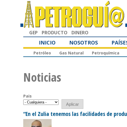
GEP
PRODUCTO
DINERO
INICIO
NOSOTROS
PAÍSE
Petróleo
Gas Natural
Petroquímica
Noticias
Pais
“En el Zulia tenemos las facilidades de prod