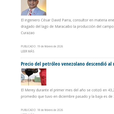
El ingeniero César David Parra, consultor en materia ener
dragado del lago de Maracaibo la producción del camp
Curazao
PUBLICADO: 19 de febrero de 2026
LEER MÁS
SOBRE “EN EL ZULIA TENEMOS LAS FACILIDADES DE 
Precio del petróleo venezolano descendió al 
El Merey durante el primer mes del año se cotizó en 43,2
promedio que tuvo en diciembre pasado y la baja es d
PUBLICADO: 18 de febrero de 2026