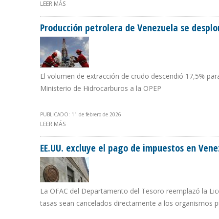
LEER MÁS
SOBRE CHRIS WRIGHT: "PODEMOS IMPULSAR UN AUMEN
Producción petrolera de Venezuela se desplo
El volumen de extracción de crudo descendió 17,5% para 
Ministerio de Hidrocarburos a la OPEP
PUBLICADO: 11 de febrero de 2026
LEER MÁS
SOBRE PRODUCCIÓN PETROLERA DE VENEZUELA SE DES
EE.UU. excluye el pago de impuestos en Vene
La OFAC del Departamento del Tesoro reemplazó la Licen
tasas sean cancelados directamente a los organismos p