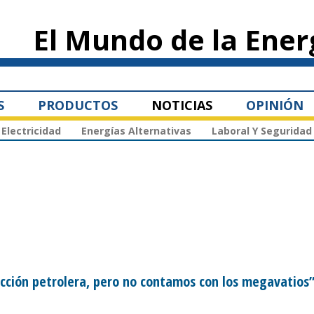
Pasar al
contenido
El Mundo de la Ener
principal
S
PRODUCTOS
NOTICIAS
OPINIÓN
Electricidad
Energías Alternativas
Laboral Y Seguridad
ucción petrolera, pero no contamos con los megavatios