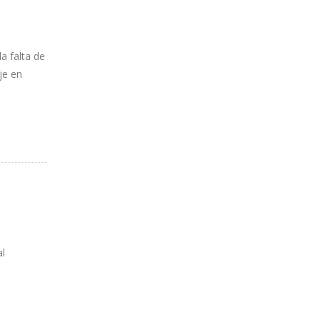
a falta de
je en
al