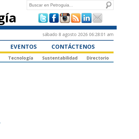
Buscar
gía
Formulario de
búsqueda
sábado 8 agosto 2026 06:28:01 am
EVENTOS
CONTÁCTENOS
Tecnología
Sustentabilidad
Directorio
”