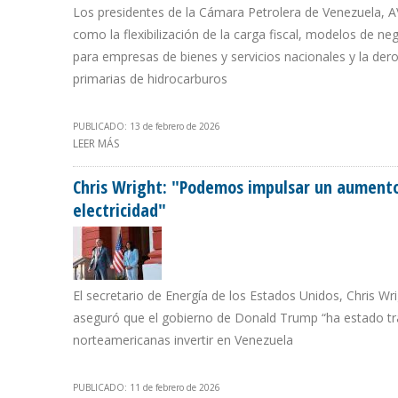
Los presidentes de la Cámara Petrolera de Venezuela, A
como la flexibilización de la carga fiscal, modelos de n
para empresas de bienes y servicios nacionales y la dero
primarias de hidrocarburos
PUBLICADO: 13 de febrero de 2026
LEER MÁS
SOBRE GREMIOS EMPRESARIALES: NUEVO RÉGIMEN FISC
Chris Wright: "Podemos impulsar un aumento
electricidad"
El secretario de Energía de los Estados Unidos, Chris Wr
aseguró que el gobierno de Donald Trump “ha estado tra
norteamericanas invertir en Venezuela
PUBLICADO: 11 de febrero de 2026