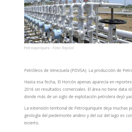
Petroquiriquire - Foto: Repsol
Petróleos de Venezuela (PDVSA). La producción de Petroqu
Hasta esa fecha, El Horcón apenas aparecía en reportes
2016 sin resultados comerciales. El área no tiene data s
donde más de un siglo de explotación petrolera dejó ya
La extensión territorial de Petroquiriquire deja muchas 
geología del piedemonte andino y del sur del lago es co
incierto.