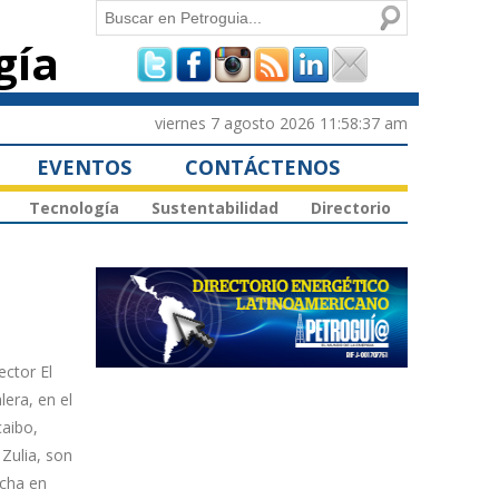
Buscar
gía
Formulario de
búsqueda
viernes 7 agosto 2026 11:58:37 am
EVENTOS
CONTÁCTENOS
Tecnología
Sustentabilidad
Directorio
ector El
lera, en el
caibo,
Zulia, son
ncha en