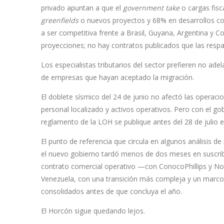
privado apuntan a que el
government take
o cargas fis
greenfields
o nuevos proyectos y 68% en desarrollos co
a ser competitiva frente a Brasil, Guyana, Argentina y 
proyecciones; no hay contratos publicados que las respa
Los especialistas tributarios del sector prefieren no adel
de empresas que hayan aceptado la migración.
El doblete sísmico del 24 de junio no afectó las operacio
personal localizado y activos operativos. Pero con el go
reglamento de la LOH se publique antes del 28 de julio 
El punto de referencia que circula en algunos análisis d
el nuevo gobierno tardó menos de dos meses en suscribi
contrato comercial operativo —con ConocoPhillips y No
Venezuela, con una transición más compleja y un marco 
consolidados antes de que concluya el año.
El Horcón sigue quedando lejos.