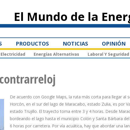
Pasar al
contenido
El Mundo de la Ener
principal
S
PRODUCTOS
NOTICIAS
OPINIÓN
Electricidad
Energías Alternativas
Laboral Y Seguridad
contrarreloj
De acuerdo con Google Maps, la ruta más corta para llegar al s
Horcón, en el sur del lago de Maracaibo, estado Zulia, es por Va
estado Trujillo. El trayecto toma entre 3 y 4 horas. Desde Mara
bordeando el lago hasta el municipio Colón y Santa Bárbara del 
6 horas por carretera. Por vía acuática, hay que abordar una la