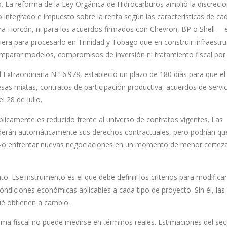
. La reforma de la Ley Orgánica de Hidrocarburos amplió la discrecio
to integrado e impuesto sobre la renta según las características de ca
ra Horcón, ni para los acuerdos firmados con Chevron, BP o Shell —
uera para procesarlo en Trinidad y Tobago que en construir infraestru
 comparar modelos, compromisos de inversión ni tratamiento fiscal por
 Extraordinaria N.º 6.978, estableció un plazo de 180 días para que el
sas mixtas, contratos de participación productiva, acuerdos de servic
l 28 de julio.
icamente es reducido frente al universo de contratos vigentes. Las
derán automáticamente sus derechos contractuales, pero podrían qu
a —o enfrentar nuevas negociaciones en un momento de menor certez
to. Ese instrumento es el que debe definir los criterios para modificar
 condiciones económicas aplicables a cada tipo de proyecto. Sin él, la
ué obtienen a cambio.
ma fiscal no puede medirse en términos reales. Estimaciones del sec