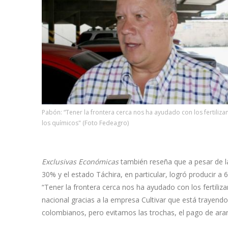
Pabón: “Tener la frontera cerca nos ha ayudado con los fertilizan
los químicos" (Foto Fedeagro)
Exclusivas Económicas
también reseña que a pesar de la
30% y el estado Táchira, en particular, logró producir a
“Tener la frontera cerca nos ha ayudado con los fertiliz
nacional gracias a la empresa Cultivar que está traye
colombianos, pero evitamos las trochas, el pago de arance