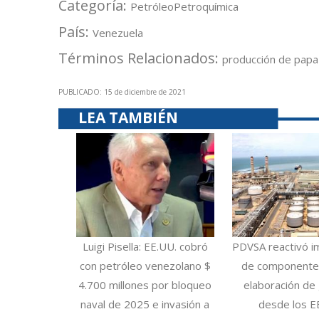
Categoría:
Petróleo
Petroquímica
País:
Venezuela
Términos Relacionados:
producción de papa
PUBLICADO: 15 de diciembre de 2021
LEA TAMBIÉN
Luigi Pisella: EE.UU. cobró
PDVSA reactivó i
con petróleo venezolano $
de componentes
4.700 millones por bloqueo
elaboración de 
naval de 2025 e invasión a
desde los E