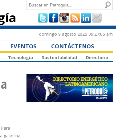
Buscar
gía
Formulario de
búsqueda
domingo 9 agosto 2026 09:27:06 am
EVENTOS
CONTÁCTENOS
Tecnología
Sustentabilidad
Directorio
la
s
 Para
la gasolina