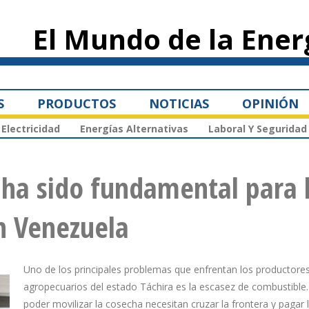
Pasar al
contenido
El Mundo de la Ener
principal
S
PRODUCTOS
NOTICIAS
OPINIÓN
Electricidad
Energías Alternativas
Laboral Y Seguridad
 ha sido fundamental para 
n Venezuela
Uno de los principales problemas que enfrentan los productore
agropecuarios del estado Táchira es la escasez de combustible.
poder movilizar la cosecha necesitan cruzar la frontera y pagar 