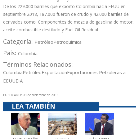
De los 229.000 barriles que exportó Colombia hacia EEUU en
septiembre 2018, 187.000 fueron de crudo y 42.000 barriles de
derivados como: Componentes de mezcla de gasolina de motor,
aceite combustible destilado y Fuel Oil Residual.
Categoría:
Petróleo
Petroquímica
País:
Colombia
Términos Relacionados:
Colombia
Petróleo
Exportación
Exportaciones Petroleras a
EEUU
EIA
PUBLICADO: 03 de diciembre de 2018
LEA TAMBIÉN
Luigi Pisella:
PDVSA
“El Centro