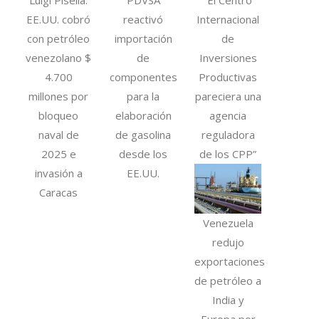
EE.UU. cobró
reactivó
Internacional
con petróleo
importación
de
venezolano $
de
Inversiones
4.700
componentes
Productivas
millones por
para la
pareciera una
bloqueo
elaboración
agencia
naval de
de gasolina
reguladora
2025 e
desde los
de los CPP”
invasión a
EE.UU.
Caracas
Venezuela
redujo
exportaciones
de petróleo a
India y