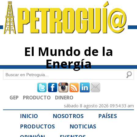
Pasar al
contenido
principal
El Mundo de la
Energía
Buscar
Formulario de búsqueda
GEP
PRODUCTO
DINERO
sábado 8 agosto 2026 09:54:33 am
INICIO
NOSOTROS
PAÍSES
PRODUCTOS
NOTICIAS