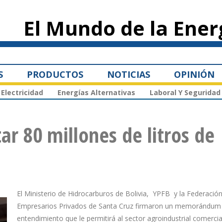
Pasar al
contenido
El Mundo de la Ener
principal
S
PRODUCTOS
NOTICIAS
OPINIÓN
Electricidad
Energías Alternativas
Laboral Y Seguridad
ar 80 millones de litros de
El Ministerio de Hidrocarburos de Bolivia, YPFB y la Federació
Empresarios Privados de Santa Cruz firmaron un memorándum
entendimiento que le permitirá al sector agroindustrial comercial