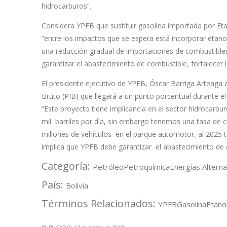
hidrocarburos”.
Considera YPFB que sustituir gasolina importada por Eta
“entre los impactos que se espera está incorporar etanol
una reducción gradual de importaciones de combustibles
garantizar el abastecimiento de combustible, fortalecer l
El presidente ejecutivo de YPFB, Óscar Barriga Arteaga
Bruto (PIB) que llegará a un punto porcentual durante el
“Este proyecto tiene implicancia en el sector hidrocarb
mil barriles por día, sin embargo tenemos una tasa de 
millones de vehículos en el parque automotor, al 2025 te
implica que YPFB debe garantizar el abastecimiento de
Categoría:
Petróleo
Petroquímica
Energías Alterna
País:
Bolivia
Términos Relacionados:
YPFB
Gasolina
Etano