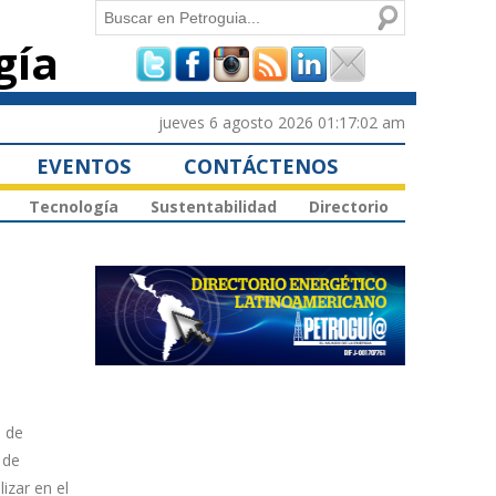
Buscar
gía
Formulario de
búsqueda
jueves 6 agosto 2026 01:17:02 am
EVENTOS
CONTÁCTENOS
Tecnología
Sustentabilidad
Directorio
n de
 de
izar en el