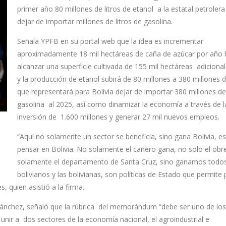
primer año 80 millones de litros de etanol a la estatal petrolera
dejar de importar millones de litros de gasolina.
Señala YPFB en su portal web que la idea es incrementar
aproximadamente 18 mil hectáreas de caña de azúcar por año 
alcanzar una superficie cultivada de 155 mil hectáreas adiciona
y la producción de etanol subirá de 80 millones a 380 millones de
que representará para Bolivia dejar de importar 380 millones de 
gasolina al 2025, así como dinamizar la economía a través de l
inversión de 1.600 millones y generar 27 mil nuevos empleos.
“Aquí no solamente un sector se beneficia, sino gana Bolivia, e
pensar en Bolivia. No solamente el cañero gana, no solo el obr
solamente el departamento de Santa Cruz, sino ganamos todos
bolivianos y las bolivianas, son políticas de Estado que permite
, quien asistió a la firma.
o Sánchez, señaló que la rúbrica del memorándum “debe ser uno de los
nir a dos sectores de la economía nacional, el agroindustrial e