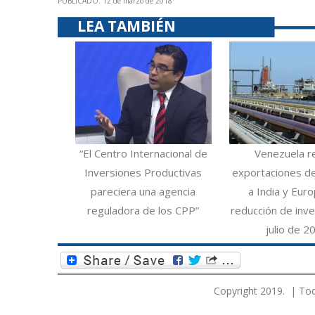
PUBLICADO: 12 de marzo de 2018
LEA TAMBIÉN
“El Centro Internacional de
Venezuela r
Inversiones Productivas
exportaciones d
pareciera una agencia
a India y Eur
reguladora de los CPP”
reducción de inve
julio de 2
Copyright 2019. | Tod