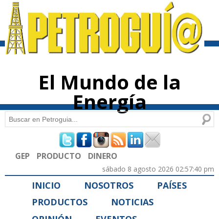
Pasar al
contenido
principal
El Mundo de la
Energía
Buscar
Formulario de búsqueda
GEP
PRODUCTO
DINERO
sábado 8 agosto 2026 02:57:40 pm
INICIO
NOSOTROS
PAÍSES
PRODUCTOS
NOTICIAS