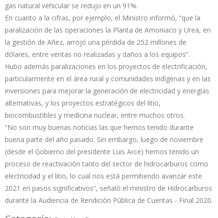
gas natural vehicular se redujo en un 91%.
En cuanto a la cifras, por ejemplo, el Ministro informó, “que la
paralización de las operaciones la Planta de Amoniaco y Urea, en
la gestión de Añez, arrojó una pérdida de 252 millones de
dólares, entre ventas no realizadas y daños a los equipos”.
Hubo además paralizaciones en los proyectos de electrificación,
particularmente en el área rural y comunidades indígenas y en las
inversiones para mejorar la generación de electricidad y energías
alternativas, y los proyectos estratégicos del litio,
biocombustibles y medicina nuclear, entre muchos otros.
“No son muy buenas noticias las que hemos tenido durante
buena parte del año pasado. Sin embargo, luego de noviembre
(desde el Gobierno del presidente Luis Arce) hemos tenido un
proceso de reactivación tanto del sector de hidrocarburos como
electricidad y el litio, lo cual nos está permitiendo avanzar este
2021 en pasos significativos”, señaló el ministro de Hidrocarburos
durante la Audiencia de Rendición Pública de Cuentas - Final 2020.