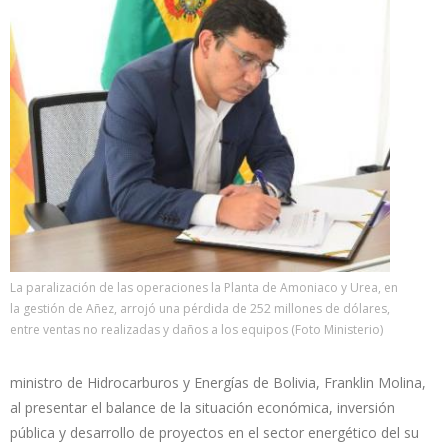
La paralización de las operaciones la Planta de Amoniaco y Urea, en
la gestión de Añez, arrojó una pérdida de 252 millones de dólares,
entre ventas no realizadas y daños a los equipos (Foto Ministerio)
ministro de Hidrocarburos y Energías de Bolivia, Franklin Molina,
al presentar el balance de la situación económica, inversión
pública y desarrollo de proyectos en el sector energético del su