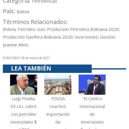
Categoría:
Petróleo
Gas
País:
Bolivia
Términos Relacionados:
Bolivia; Petróleo; Gas; Producción Petrolera Boliviana 2020;
Producción Gasífera Boliviana 2020; Inversiones; Gestión
Jeanine Añez;
PUBLICADO: 08 de marzo de 2021
LEA TAMBIÉN
Luigi Pisella:
PDVSA
“El Centro
EE.UU. cobró
reactivó
Internacional
con petróleo
importación
de
venezolano $
de
Inversiones