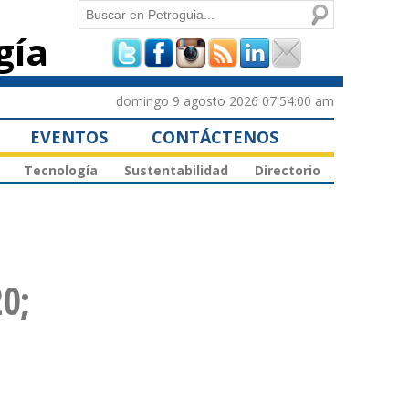
Buscar
gía
Formulario de
búsqueda
domingo 9 agosto 2026 07:54:00 am
EVENTOS
CONTÁCTENOS
Tecnología
Sustentabilidad
Directorio
0;