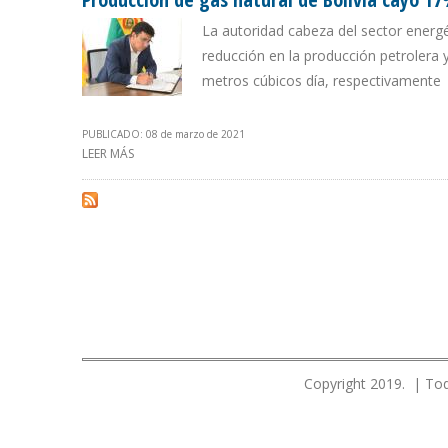
La autoridad cabeza del sector energé
reducción en la producción petrolera y
metros cúbicos día, respectivamente
PUBLICADO: 08 de marzo de 2021
LEER MÁS
SOBRE PRODUCCIÓN DE GAS NATURAL DE BOLIVIA CAY
Copyright 2019. | Tod