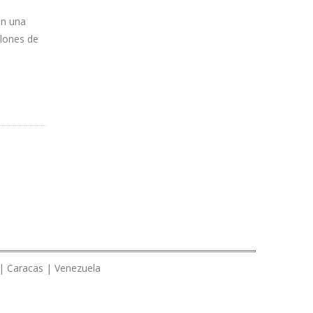
on una
llones de
 | Caracas | Venezuela