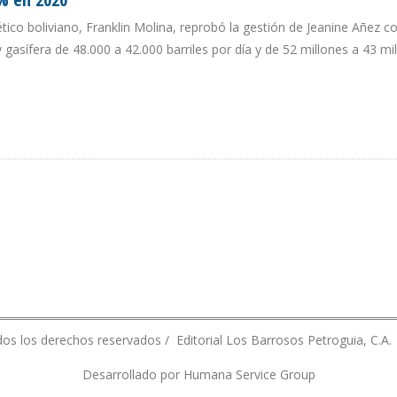
tico boliviano, Franklin Molina, reprobó la gestión de Jeanine Añez c
 gasífera de 48.000 a 42.000 barriles por día y de 52 millones a 43 mi
Ó 17% EN 2020
os los derechos reservados / Editorial Los Barrosos Petroguia, C.A.
Desarrollado por Humana Service Group