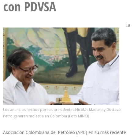
con PDVSA
La
Los anuncios hechos por los presidentes Nicolás Maduro y Gustavo
Petro generan molestia en Colombia (Foto MINCI)
Asociación Colombiana del Petróleo (APC) en su más reciente