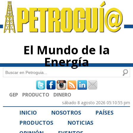
Pasar al
contenido
principal
El Mundo de la
Energía
Buscar
Formulario de búsqueda
GEP
PRODUCTO
DINERO
sábado 8 agosto 2026 05:10:55 pm
INICIO
NOSOTROS
PAÍSES
PRODUCTOS
NOTICIAS