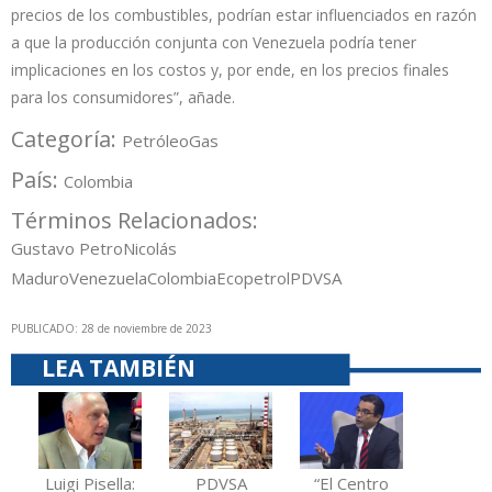
precios de los combustibles, podrían estar influenciados en razón
a que la producción conjunta con Venezuela podría tener
implicaciones en los costos y, por ende, en los precios finales
para los consumidores”, añade.
Categoría:
Petróleo
Gas
País:
Colombia
Términos Relacionados:
Gustavo Petro
Nicolás
Maduro
Venezuela
Colombia
Ecopetrol
PDVSA
PUBLICADO: 28 de noviembre de 2023
LEA TAMBIÉN
Luigi Pisella:
PDVSA
“El Centro