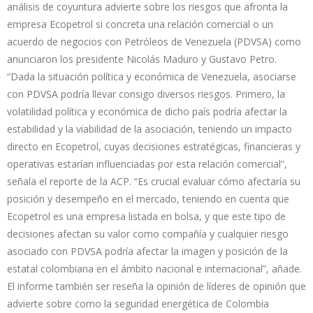
análisis de coyuntura advierte sobre los riesgos que afronta la
empresa Ecopetrol si concreta una relación comercial o un
acuerdo de negocios con Petróleos de Venezuela (PDVSA) como
anunciaron los presidente Nicolás Maduro y Gustavo Petro.
“Dada la situación política y económica de Venezuela, asociarse
con PDVSA podría llevar consigo diversos riesgos. Primero, la
volatilidad política y económica de dicho país podría afectar la
estabilidad y la viabilidad de la asociación, teniendo un impacto
directo en Ecopetrol, cuyas decisiones estratégicas, financieras y
operativas estarían influenciadas por esta relación comercial”,
señala el reporte de la ACP. “Es crucial evaluar cómo afectaría su
posición y desempeño en el mercado, teniendo en cuenta que
Ecopetrol es una empresa listada en bolsa, y que este tipo de
decisiones afectan su valor como compañía y cualquier riesgo
asociado con PDVSA podría afectar la imagen y posición de la
estatal colombiana en el ámbito nacional e internacional”, añade.
El informe también ser reseña la opinión de líderes de opinión que
advierte sobre como la seguridad energética de Colombia