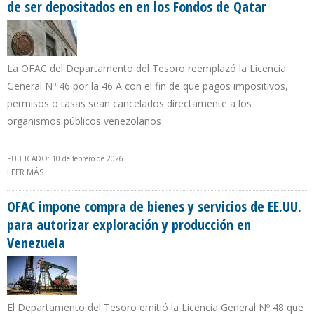
de ser depositados en en los Fondos de Qatar
La OFAC del Departamento del Tesoro reemplazó la Licencia
General Nº 46 por la 46 A con el fin de que pagos impositivos,
permisos o tasas sean cancelados directamente a los
organismos públicos venezolanos
PUBLICADO: 10 de febrero de 2026
LEER MÁS
SOBRE EE.UU. EXCLUYE EL PAGO DE IMPUESTOS EN VENEZUELA DE
SER DEPOSITADOS EN EN LOS FONDOS DE QATAR
OFAC impone compra de bienes y servicios de EE.UU.
para autorizar exploración y producción en
Venezuela
El Departamento del Tesoro emitió la Licencia General Nº 48 que