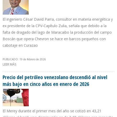
El ingeniero César David Parra, consultor en materia energética y
ex presidente de la CPV-Capítulo Zulia, señala que debido a la
falta de dragado del lago de Maracaibo la producción del campo
Boscán que opera Chevron se hace en barcos pequeños con
cabotaje en Curazao
PUBLICADO: 19 de febrero de 2026
LEER MÁS
SOBRE “EN EL ZULIA TENEMOS LAS FACILIDADES DE PRODUCCIÓN
PETROLERA, PERO NO CONTAMOS CON LOS MEGAVATIOS”
Precio del petróleo venezolano descendió al nivel
más bajo en cinco años en enero de 2026
El Merey durante el primer mes del año se cotizó en 43,21