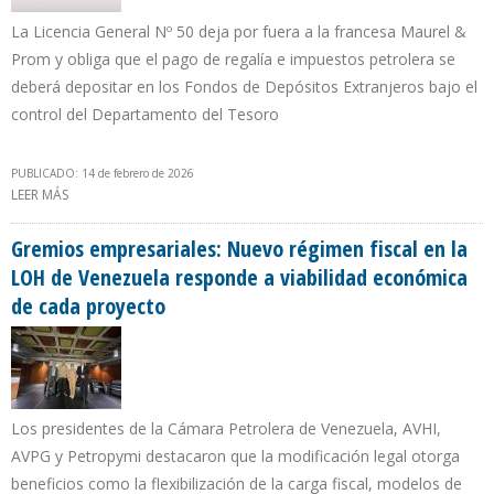
La Licencia General Nº 50 deja por fuera a la francesa Maurel &
Prom y obliga que el pago de regalía e impuestos petrolera se
deberá depositar en los Fondos de Depósitos Extranjeros bajo el
control del Departamento del Tesoro
PUBLICADO: 14 de febrero de 2026
LEER MÁS
SOBRE OFAC OTORGA A BP, SHELL, REPSOL Y ENI IGUALES
CONDICIONES QUE CHEVRON PARA OPERAR EN VENEZUELA
Gremios empresariales: Nuevo régimen fiscal en la
LOH de Venezuela responde a viabilidad económica
de cada proyecto
Los presidentes de la Cámara Petrolera de Venezuela, AVHI,
AVPG y Petropymi destacaron que la modificación legal otorga
beneficios como la flexibilización de la carga fiscal, modelos de