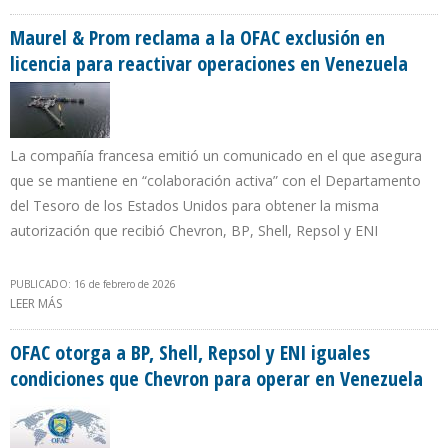
INCREMENTO SELECTIVO EN PRECIO DE COMBUSTIBLE
Maurel & Prom reclama a la OFAC exclusión en
licencia para reactivar operaciones en Venezuela
La compañía francesa emitió un comunicado en el que asegura
que se mantiene en “colaboración activa” con el Departamento
del Tesoro de los Estados Unidos para obtener la misma
autorización que recibió Chevron, BP, Shell, Repsol y ENI
PUBLICADO: 16 de febrero de 2026
LEER MÁS
SOBRE MAUREL & PROM RECLAMA A LA OFAC EXCLUSIÓN EN
LICENCIA PARA REACTIVAR OPERACIONES EN VENEZUELA
OFAC otorga a BP, Shell, Repsol y ENI iguales
condiciones que Chevron para operar en Venezuela