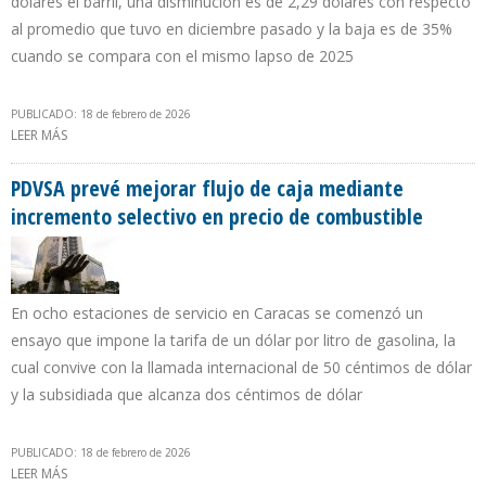
dólares el barril, una disminución es de 2,29 dólares con respecto
al promedio que tuvo en diciembre pasado y la baja es de 35%
cuando se compara con el mismo lapso de 2025
PUBLICADO: 18 de febrero de 2026
LEER MÁS
SOBRE PRECIO DEL PETRÓLEO VENEZOLANO DESCENDIÓ AL NIVEL
MÁS BAJO EN CINCO AÑOS EN ENERO DE 2026
PDVSA prevé mejorar flujo de caja mediante
incremento selectivo en precio de combustible
En ocho estaciones de servicio en Caracas se comenzó un
ensayo que impone la tarifa de un dólar por litro de gasolina, la
cual convive con la llamada internacional de 50 céntimos de dólar
y la subsidiada que alcanza dos céntimos de dólar
PUBLICADO: 18 de febrero de 2026
LEER MÁS
SOBRE PDVSA PREVÉ MEJORAR FLUJO DE CAJA MEDIANTE