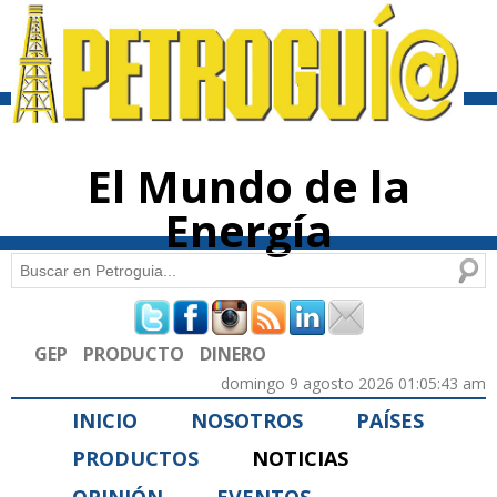
Pasar al
contenido
principal
El Mundo de la
Energía
Buscar
Formulario de búsqueda
GEP
PRODUCTO
DINERO
domingo 9 agosto 2026 01:05:43 am
INICIO
NOSOTROS
PAÍSES
PRODUCTOS
NOTICIAS