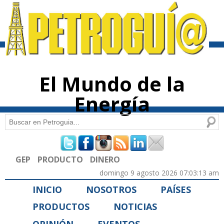
Pasar al
contenido
principal
El Mundo de la
Energía
Buscar
Formulario de búsqueda
GEP
PRODUCTO
DINERO
domingo 9 agosto 2026 07:03:13 am
INICIO
NOSOTROS
PAÍSES
PRODUCTOS
NOTICIAS