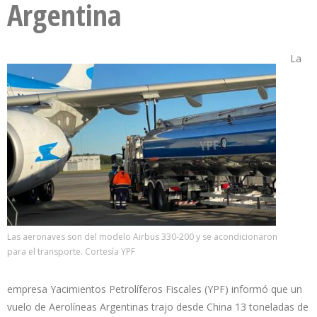
Argentina
La
Las aeronaves son del modelo Airbus 330-200 y se acondicionaron
para el transporte. Cortesía YPF
empresa Yacimientos Petrolíferos Fiscales (YPF) informó que un
vuelo de Aerolíneas Argentinas trajo desde China 13 toneladas de