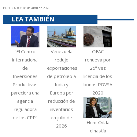
PUBLICADO: 18 de abril de 2020
LEA TAMBIÉN
“El Centro
Venezuela
OFAC
Internacional
redujo
renueva por
de
exportaciones
25ª vez
Inversiones
de petróleo a
licencia de los
Productivas
India y
bonos PDVSA
pareciera una
Europa por
2020
agencia
reducción de
reguladora
inventarios
de los CPP”
en julio de
Hunt Oil, la
2026
dinastía