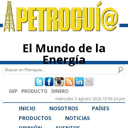
Pasar al
contenido
principal
El Mundo de la
Energía
Buscar
Formulario de búsqueda
GEP
PRODUCTO
DINERO
miércoles 5 agosto 2026 10:56:24 pm
INICIO
NOSOTROS
PAÍSES
PRODUCTOS
NOTICIAS