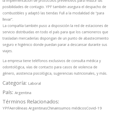
la implementación de protocolos preventivos para reducir las
posibilidades de contagio. YPF también asegura el despacho de
combustibles y adaptó las tiendas Full a la modalidad de “para
llevar”.
La compañía también puso a disposición la red de estaciones de
servicio distribuidas en todo el país para que los camioneros que
trasladan mercaderías dispongan de un punto de abastecimiento
seguro e higiénico donde puedan parar a descansar durante sus
viajes.
La empresa tiene teléfonos exclusivos de consulta médica y
odontológica, vías de contacto para casos de violencia de
género, asistencia psicológica, sugerencias nutricionales, y más.
Categoría:
Laboral
País:
Argentina
Términos Relacionados:
YPF
Aerolíneas Argentinas
China
insumos médicos
Covid-19