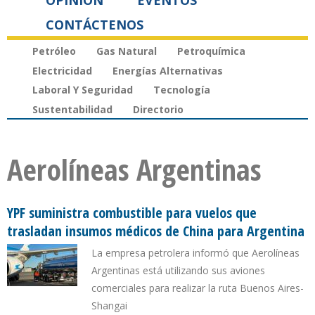
OPINIÓN
EVENTOS
CONTÁCTENOS
Petróleo
Gas Natural
Petroquímica
Electricidad
Energías Alternativas
Laboral Y Seguridad
Tecnología
Sustentabilidad
Directorio
Aerolíneas Argentinas
YPF suministra combustible para vuelos que
trasladan insumos médicos de China para Argentina
La empresa petrolera informó que Aerolíneas
Argentinas está utilizando sus aviones
comerciales para realizar la ruta Buenos Aires-
Shangai