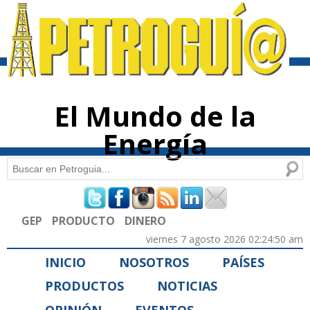
Pasar al
contenido
principal
El Mundo de la
Energía
Buscar
Formulario de búsqueda
GEP
PRODUCTO
DINERO
viernes 7 agosto 2026 02:24:50 am
INICIO
NOSOTROS
PAÍSES
PRODUCTOS
NOTICIAS