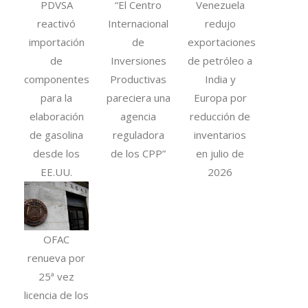
PDVSA
“El Centro
Venezuela
reactivó
Internacional
redujo
importación
de
exportaciones
de
Inversiones
de petróleo a
componentes
Productivas
India y
para la
pareciera una
Europa por
elaboración
agencia
reducción de
de gasolina
reguladora
inventarios
desde los
de los CPP”
en julio de
EE.UU.
2026
OFAC
renueva por
25ª vez
licencia de los