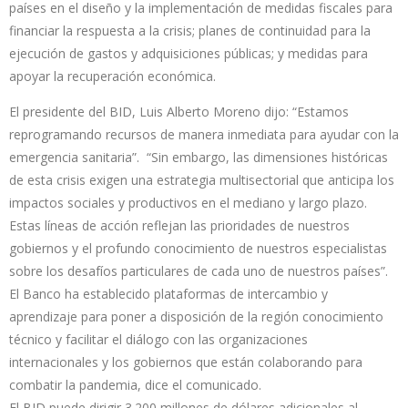
países en el diseño y la implementación de medidas fiscales para
financiar la respuesta a la crisis; planes de continuidad para la
ejecución de gastos y adquisiciones públicas; y medidas para
apoyar la recuperación económica.
El presidente del BID, Luis Alberto Moreno dijo: “Estamos
reprogramando recursos de manera inmediata para ayudar con la
emergencia sanitaria”. “Sin embargo, las dimensiones históricas
de esta crisis exigen una estrategia multisectorial que anticipa los
impactos sociales y productivos en el mediano y largo plazo.
Estas líneas de acción reflejan las prioridades de nuestros
gobiernos y el profundo conocimiento de nuestros especialistas
sobre los desafíos particulares de cada uno de nuestros países”.
El Banco ha establecido plataformas de intercambio y
aprendizaje para poner a disposición de la región conocimiento
técnico y facilitar el diálogo con las organizaciones
internacionales y los gobiernos que están colaborando para
combatir la pandemia, dice el comunicado.
El BID puede dirigir 3.200 millones de dólares adicionales al