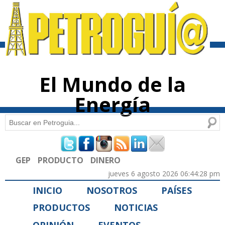
Pasar al
contenido
principal
El Mundo de la
Energía
Buscar
Formulario de búsqueda
GEP
PRODUCTO
DINERO
jueves 6 agosto 2026 06:44:28 pm
INICIO
NOSOTROS
PAÍSES
PRODUCTOS
NOTICIAS