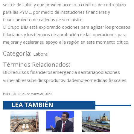
sector de salud y que proveen acceso a créditos de corto plazo
para las PYME, por medio de instituciones financieras y
financiamiento de cadenas de suministro.
El Grupo BID está explorando opciones para agilizar los procesos
fiduciarios y los tiempos de aprobación de las operaciones para
mejorar y acelerar su apoyo a la región en este momento crítico.
Categoría:
Laboral
Términos Relacionados:
BID
recursos financieros
emergencia sanitaria
poblaciones
vulnerables
subsidios
productividad
empleo
medidas fisxcales
PUBLICADO: 26 de marzo de 2020
LEA TAMBIÉN