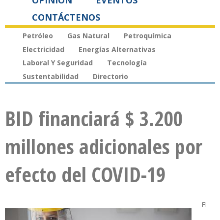
OPINIÓN
EVENTOS
CONTÁCTENOS
Petróleo
Gas Natural
Petroquímica
Electricidad
Energías Alternativas
Laboral Y Seguridad
Tecnología
Sustentabilidad
Directorio
BID financiará $ 3.200
millones adicionales por
efecto del COVID-19
El