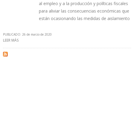
al empleo y a la producción y políticas fiscales
para aliviar las consecuencias económicas que
están ocasionando las medidas de aislamiento
PUBLICADO: 26 de marzo de 2020
LEER MÁS
SOBRE BID FINANCIARÁ $ 3.200 MILLONES ADICIONALES POR
EFECTO DEL COVID-19