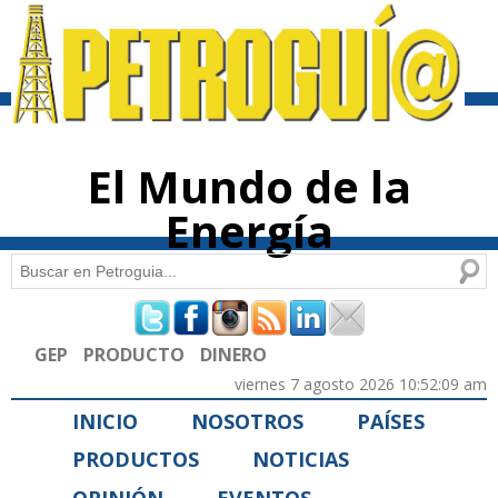
Pasar al
contenido
principal
El Mundo de la
Energía
Buscar
Formulario de búsqueda
GEP
PRODUCTO
DINERO
viernes 7 agosto 2026 10:52:09 am
INICIO
NOSOTROS
PAÍSES
PRODUCTOS
NOTICIAS