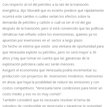
Con respecto al rol del petróleo a la raíz de la transición
energética, dijo Monaldi que es incierto predecir qué rápidamente
ocurrirá este cambio o cuáles serían los efectos sobre la
demanda de petróleo y carbón o cuál va ser el rol del gas
después de la transición; pero sí está convencido que las políticas
climáticas han influido sobre los inversionistas, quienes ya no
apuestan por inversiones en el sector a largo plazo.
De hecho se estima que existe una ventana de oportunidad para
que Venezuela explote su petróleo, pero no será mayor a 30
años y hay que tomar en cuenta que las ganancias de la
explotación petrolera cada vez serán menores.
Aseguró el economista que Venezuela podría incrementar su
producción con proyectos de inversiones modestos. Inversiones
en áreas que haya la posibilidad de reducir las emisiones y con
costos competitivos. “Venezuela tiene condiciones para tener un
costo medio y eso no es muy común”.
También consideró que es necesario resolver el tema de
subsidios de combustible en Venezuela y garantizar la seguridad