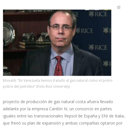
El
Monaldi: “En Venezuela hemos tratado al gas natural como el primo
pobre del petróleo” (Foto Rice University)
proyecto de producción de gas natural costa afuera llevado
adelante por la empresa Cardón IV, un consorcio en partes
iguales entre las transnacionales Repsol de España y ENI de Italia,
que frenó su plan de expansión y ambas compañías optaron por