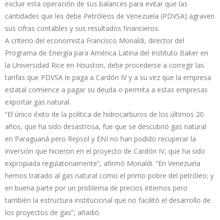
excluir esta operación de sus balances para evitar que las
cantidades que les debe Petróleos de Venezuela (PDVSA) agraven
sus cifras contables y sus resultados financieros.
A criterio del economista Francisco Monaldi, director del
Programa de Energía para América Latina del Instituto Baker en
la Universidad Rice en Houston, debe procederse a corregir las
tarifas que PDVSA le paga a Cardón IV y a su vez que la empresa
estatal comience a pagar su deuda o permita a estas empresas
exportar gas natural.
“El único éxito de la política de hidrocarburos de los últimos 20
años, que ha sido desastrosa, fue que se descubrió gas natural
en Paraguaná pero Repsol y ENI no han podido recuperar la
inversión que hicieron en el proyecto de Cardón IV, que ha sido
expropiada regulatoriamente”, afirmó Monaldi. “En Venezuela
hemos tratado al gas natural como el primo pobre del petróleo; y
en buena parte por un problema de precios internos pero
también la estructura institucional que no facilitó el desarrollo de
los proyectos de gas”, añadió.