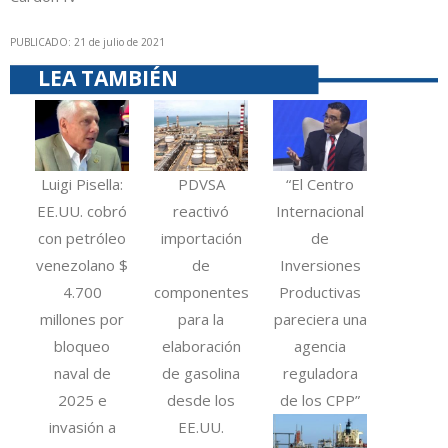
PUBLICADO: 21 de julio de 2021
LEA TAMBIÉN
Luigi Pisella:
PDVSA
“El Centro
EE.UU. cobró
reactivó
Internacional
con petróleo
importación
de
venezolano $
de
Inversiones
4.700
componentes
Productivas
millones por
para la
pareciera una
bloqueo
elaboración
agencia
naval de
de gasolina
reguladora
2025 e
desde los
de los CPP”
invasión a
EE.UU.