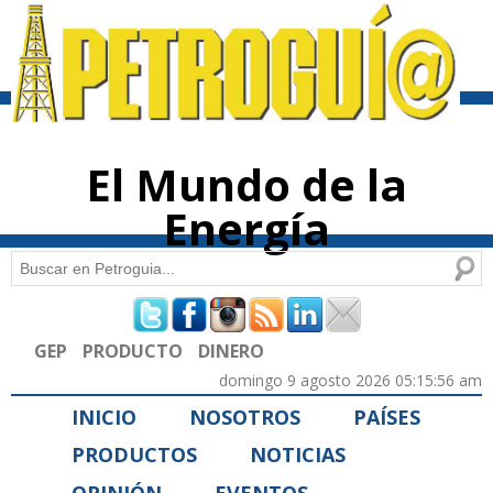
Pasar al
contenido
principal
El Mundo de la
Energía
Buscar
Formulario de búsqueda
GEP
PRODUCTO
DINERO
domingo 9 agosto 2026 05:15:56 am
INICIO
NOSOTROS
PAÍSES
PRODUCTOS
NOTICIAS