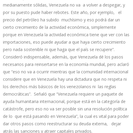
medianamente sólidas, Venezuela no va a volver a despegar, y
por su puesto pude haber rebotes. Este año, por ejemplo, el
precio del petróleo ha subido muchísimo y eso podrá dar un
cierto crecimiento de la actividad económica, simplemente
porque en Venezuela la actividad económica tiene que ver con las
importaciones, eso puede ayudar a que haya cierto crecimiento
pero nada sostenible ni que haga que el país se recupere”.
Consideró indispensable, además, que Venezuela dé los pasos
necesarios para reinsertarse en la economía mundial, pero aclaró
que “eso no va a ocurrir mientras que la comunidad internacional
considere que en Venezuela hay una dictadura que no respeta ni
los derechos más básicos de los venezolanos ni las reglas
democráticas”. Señaló que “Venezuela requiere un paquete de
ayuda humanitaria internacional, porque está en la categoría de
catástrofe, pero eso no va ser posible sin una resolución política
de lo que está pasando en Venezuela”, la cual es vital para poder
dar otros pasos como reestructurar su deuda externa, dejar
atrás las sanciones y atraer capitales privados.