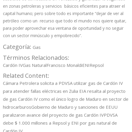
en zonas petroleras y servicios básicos eficientes para atraer el
capital humano; pero sobre todo es importante “dejar de ver al
petróleo como un recurso que todo el mundo nos quiere quitar,
para poder aprovechar esa ventana de oportunidad y no seguir
con un sector minúsculo y empobrecido”.
Categoría:
Gas
Términos Relacionados:
Cardón IV
Gas Natural
Francisco Monaldi
ENI
Repsol
Related Content:
Cámara Petrolera solicita a PDVSA utilizar gas de Cardón IV
para atender fallas eléctricas en Zulia
EIA resalta al proyecto
de gas Cardón IV como el único logro de Maduro en sector de
hidrocarburos
Gobierno de Maduro y sanciones de EEUU
paralizaron avance del proyecto de gas Cardón IV
PDVSA
debe $ 1.000 millones a Repsol y ENI por gas natural de
Cardón IV