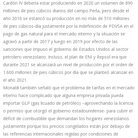
Cardón IV debería estar produciendo en 2020 un volumen de 890
millones de pies cúbicos diarios del campo Perla, pero desde el
año 2016 se estancó su producción en no más de 510 millones
de pies cúbicos-día justamente por la indefinición de PDVSA en el
pago de gas natural para el mercado interno y la situación se
agravó a partir de 2017 y luego en 2019 por efecto de las
sanciones que impuso el gobierno de Estados Unidos al sector
petrolero venezolano. Incluso, el plan de ENI y Repsol era que
durante 2021 se alcanzará un nivel de producción por el orden de
1.600 millones de pies cúbicos por día que se planteó alcanzar en
el año 2021.
Monaldi también señaló que el problema de tarifas en el mercado
interno hace complicado que alguna empresa privada pueda
importar GLP (gas licuado de petróleo) –aprovechando la licencia
o permiso que otorgó el gobierno estadounidense- para cubrir el
déficit de combustible que demandan los hogares venezolanos
justamente porque los precios congelados están por debajo de
las referencias internacionales regidas por condiciones de