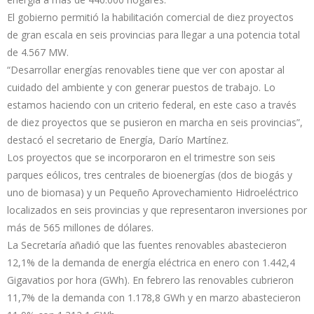
El gobierno permitió la habilitación comercial de diez proyectos
de gran escala en seis provincias para llegar a una potencia total
de 4.567 MW.
“Desarrollar energías renovables tiene que ver con apostar al
cuidado del ambiente y con generar puestos de trabajo. Lo
estamos haciendo con un criterio federal, en este caso a través
de diez proyectos que se pusieron en marcha en seis provincias”,
destacó el secretario de Energía, Darío Martínez.
Los proyectos que se incorporaron en el trimestre son seis
parques eólicos, tres centrales de bioenergías (dos de biogás y
uno de biomasa) y un Pequeño Aprovechamiento Hidroeléctrico
localizados en seis provincias y que representaron inversiones por
más de 565 millones de dólares.
La Secretaría añadió que las fuentes renovables abastecieron
12,1% de la demanda de energía eléctrica en enero con 1.442,4
Gigavatios por hora (GWh). En febrero las renovables cubrieron
11,7% de la demanda con 1.178,8 GWh y en marzo abastecieron