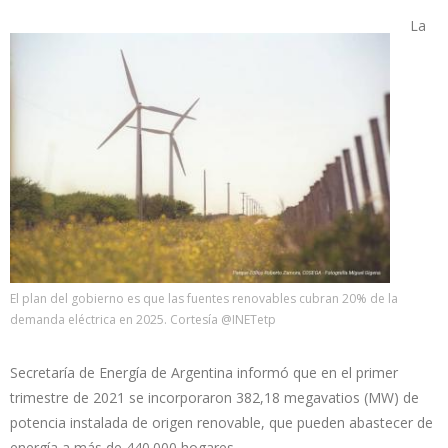
La
El plan del gobierno es que las fuentes renovables cubran 20% de la
demanda eléctrica en 2025. Cortesía @INETetp
Secretaría de Energía de Argentina informó que en el primer
trimestre de 2021 se incorporaron 382,18 megavatios (MW) de
potencia instalada de origen renovable, que pueden abastecer de
energía a más de 440.000 hogares.