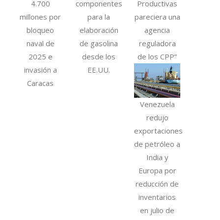
4.700
componentes
Productivas
millones por
para la
pareciera una
bloqueo
elaboración
agencia
naval de
de gasolina
reguladora
2025 e
desde los
de los CPP”
invasión a
EE.UU.
Caracas
Venezuela
redujo
exportaciones
de petróleo a
India y
Europa por
reducción de
inventarios
en julio de