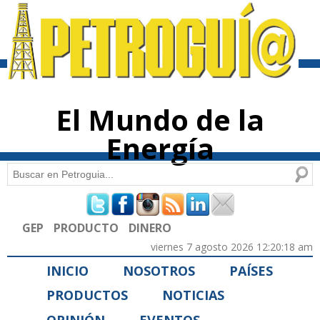
Pasar al
contenido
principal
El Mundo de la
Energía
Buscar
Formulario de búsqueda
GEP
PRODUCTO
DINERO
viernes 7 agosto 2026 12:20:18 am
INICIO
NOSOTROS
PAÍSES
PRODUCTOS
NOTICIAS