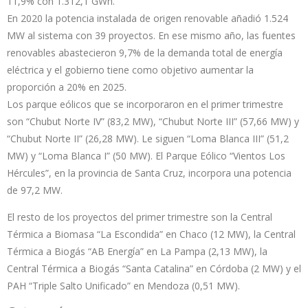
11,9% con 1.312,1 GWh.
En 2020 la potencia instalada de origen renovable añadió 1.524
MW al sistema con 39 proyectos. En ese mismo año, las fuentes
renovables abastecieron 9,7% de la demanda total de energía
eléctrica y el gobierno tiene como objetivo aumentar la
proporción a 20% en 2025.
Los parque eólicos que se incorporaron en el primer trimestre
son “Chubut Norte IV” (83,2 MW), “Chubut Norte III” (57,66 MW) y
“Chubut Norte II” (26,28 MW). Le siguen “Loma Blanca III” (51,2
MW) y “Loma Blanca I” (50 MW). El Parque Eólico “Vientos Los
Hércules”, en la provincia de Santa Cruz, incorpora una potencia
de 97,2 MW.
El resto de los proyectos del primer trimestre son la Central
Térmica a Biomasa “La Escondida” en Chaco (12 MW), la Central
Térmica a Biogás “AB Energía” en La Pampa (2,13 MW), la
Central Térmica a Biogás “Santa Catalina” en Córdoba (2 MW) y el
PAH “Triple Salto Unificado” en Mendoza (0,51 MW).