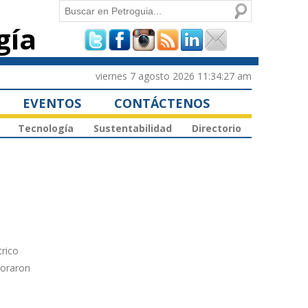
Buscar
gía
Formulario de
búsqueda
viernes 7 agosto 2026 11:34:27 am
EVENTOS
CONTÁCTENOS
Tecnología
Sustentabilidad
Directorio
trico
poraron