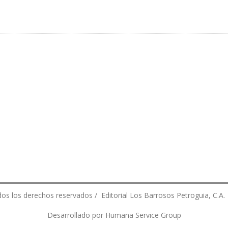
DE ENERGÍA RENOVABLE EN PRIMER TRIMESTRE
os los derechos reservados / Editorial Los Barrosos Petroguia, C.A.
Desarrollado por Humana Service Group