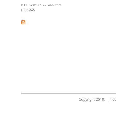
PUBLICADO: 27 de abril de 2021
LEER MÁS
SOBRE GOBIERNO ARGENTINO HABILITÓ 10 PROYECTOS 
Copyright 2019. | Tod