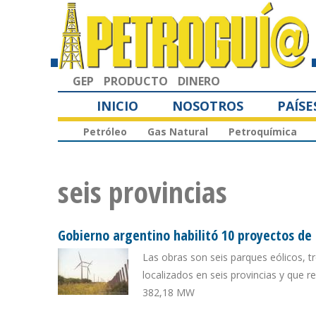
GEP
PRODUCTO
DINERO
INICIO
NOSOTROS
PAÍSE
Petróleo
Gas Natural
Petroquímica
seis provincias
Gobierno argentino habilitó 10 proyectos de
Las obras son seis parques eólicos, 
localizados en seis provincias y que 
382,18 MW