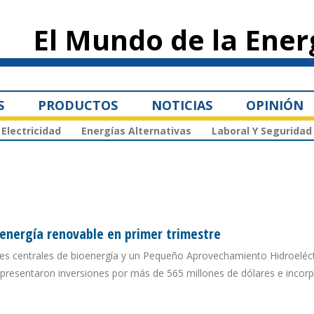
Pasar al
contenido
El Mundo de la Ener
principal
S
PRODUCTOS
NOTICIAS
OPINIÓN
Electricidad
Energías Alternativas
Laboral Y Seguridad
 energía renovable en primer trimestre
tres centrales de bioenergía y un Pequeño Aprovechamiento Hidroeléc
representaron inversiones por más de 565 millones de dólares e incor