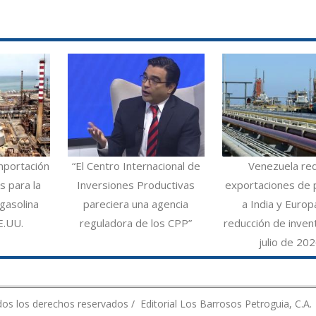
mportación
“El Centro Internacional de
Venezuela re
 para la
Inversiones Productivas
exportaciones de 
gasolina
pareciera una agencia
a India y Europ
E.UU.
reguladora de los CPP”
reducción de inven
julio de 20
os los derechos reservados / Editorial Los Barrosos Petroguia, C.A.