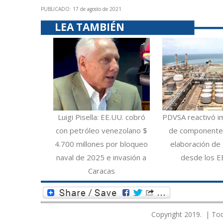
PUBLICADO: 17 de agosto de 2021
LEA TAMBIÉN
Luigi Pisella: EE.UU. cobró
PDVSA reactivó i
con petróleo venezolano $
de componentes
4.700 millones por bloqueo
elaboración de 
naval de 2025 e invasión a
desde los E
Caracas
Copyright 2019. | Tod