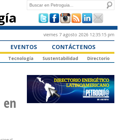
Buscar
gía
Formulario de
búsqueda
viernes 7 agosto 2026 12:35:15 pm
EVENTOS
CONTÁCTENOS
Tecnología
Sustentabilidad
Directorio
s en
acional