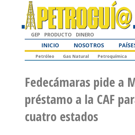
GEP
PRODUCTO
DINERO
INICIO
NOSOTROS
PAÍSE
Petróleo
Gas Natural
Petroquímica
Fedecámaras pide a M
préstamo a la CAF para
cuatro estados