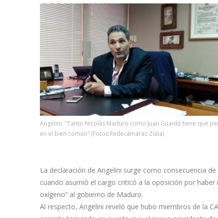
Angelini: "Tanto Nicolás Maduro como Juan Guaidó tiene que pe
en el bien común" (Fotos Fedecámaras Zulia)
La declaración de Angelini surge como consecuencia de l
cuando asumió el cargo criticó a la oposición por haber
oxígeno” al gobierno de Maduro.
Al respecto, Angelini reveló que hubo miembros de la C