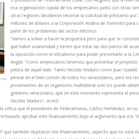
esa organización cúpula de los empresarios junto con otras sim
otras regiones decidieron retomar la solicitud de préstamo por
millones de dólares a la Corporación Andina de Fomento para s
parte de los problemas del sector eléctrico.
“Vamos a volver a hacer la propuesta pero para que se concrete
que haber unanimidad y tienen que estar las dos partes de acue
la oposición como el oficialismo para poder presentarlo a la CAF
Angeli. “Como empresarios tenemos que presentar el proyecto 
pelota de aquel lado. Tanto Nicolás Maduro como Juan Guaidó 
pensar en el bien común de todos los venezolanos, pero los re
nsar
provenientes de un organismo multilateral solo los puede obten
gobierno venezolano, que en este momento representa el pres
Nicolás Maduro”, acotó.
a crítica que el presidente de Fedecámaras, Carlos Fernández, en su
 rechazado aprobar este financiamiento bajo el argumento que era “d
AF que también objetaron ese financiamiento, aspecto que no está cla