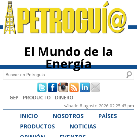
Pasar al
contenido
principal
El Mundo de la
Energía
Buscar
Formulario de búsqueda
GEP
PRODUCTO
DINERO
sábado 8 agosto 2026 02:25:43 pm
INICIO
NOSOTROS
PAÍSES
PRODUCTOS
NOTICIAS