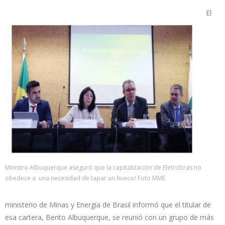
El
Ministro Albuquerque aseguró que la capitalización de Eletrobras no
obedece a una necesidad de tapar un hueco/ Foto MME
ministerio de Minas y Energía de Brasil informó que el titular de
esa cartera, Bento Albuquerque, se reunió con un grupo de más