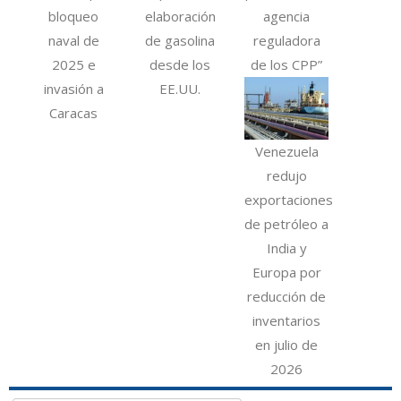
bloqueo
elaboración
agencia
naval de
de gasolina
reguladora
2025 e
desde los
de los CPP”
invasión a
EE.UU.
Caracas
Venezuela
redujo
exportaciones
de petróleo a
India y
Europa por
reducción de
inventarios
en julio de
2026