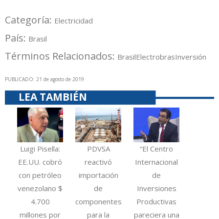
Categoría:
Electricidad
País:
Brasil
Términos Relacionados:
Brasil
Electrobras
Inversión
PUBLICADO: 21 de agosto de 2019
LEA TAMBIÉN
Luigi Pisella:
PDVSA
“El Centro
EE.UU. cobró
reactivó
Internacional
con petróleo
importación
de
venezolano $
de
Inversiones
4.700
componentes
Productivas
millones por
para la
pareciera una