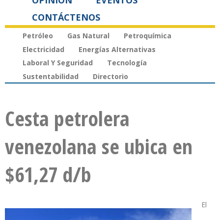
OPINIÓN
EVENTOS
CONTÁCTENOS
Petróleo
Gas Natural
Petroquímica
Electricidad
Energías Alternativas
Laboral Y Seguridad
Tecnología
Sustentabilidad
Directorio
Cesta petrolera
venezolana se ubica en
$61,27 d/b
El