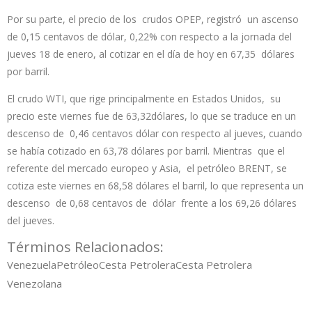
Por su parte, el precio de los crudos OPEP, registró un ascenso
de 0,15 centavos de dólar, 0,22% con respecto a la jornada del
jueves 18 de enero, al cotizar en el día de hoy en 67,35 dólares
por barril.
El crudo WTI, que rige principalmente en Estados Unidos, su
precio este viernes fue de 63,32dólares, lo que se traduce en un
descenso de 0,46 centavos dólar con respecto al jueves, cuando
se había cotizado en 63,78 dólares por barril. Mientras que el
referente del mercado europeo y Asia, el petróleo BRENT, se
cotiza este viernes en 68,58 dólares el barril, lo que representa un
descenso de 0,68 centavos de dólar frente a los 69,26 dólares
del jueves.
Términos Relacionados:
Venezuela
Petróleo
Cesta Petrolera
Cesta Petrolera
Venezolana