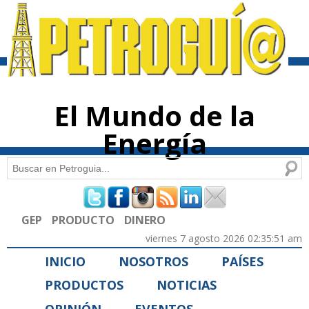
Pasar al
contenido
principal
El Mundo de la
Energía
Buscar
Formulario de búsqueda
GEP
PRODUCTO
DINERO
viernes 7 agosto 2026 02:35:51 am
INICIO
NOSOTROS
PAÍSES
PRODUCTOS
NOTICIAS