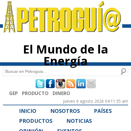
Pasar al
contenido
principal
El Mundo de la
Energía
Buscar
Formulario de búsqueda
GEP
PRODUCTO
DINERO
jueves 6 agosto 2026 04:11:35 am
INICIO
NOSOTROS
PAÍSES
PRODUCTOS
NOTICIAS