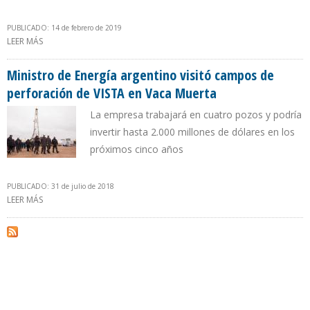
PUBLICADO: 14 de febrero de 2019
LEER MÁS
SOBRE SHELL, YPF-PETRONAS Y VISTA INVERTIRÁN $7.500 MILLONES
EN LOS PRÓXIMOS 4 AÑOS EN VACA MUERTA
Ministro de Energía argentino visitó campos de
perforación de VISTA en Vaca Muerta
La empresa trabajará en cuatro pozos y podría
invertir hasta 2.000 millones de dólares en los
próximos cinco años
PUBLICADO: 31 de julio de 2018
LEER MÁS
SOBRE MINISTRO DE ENERGÍA ARGENTINO VISITÓ CAMPOS DE
PERFORACIÓN DE VISTA EN VACA MUERTA