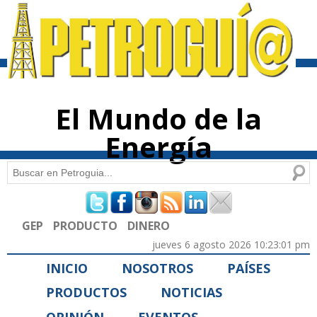
Pasar al
contenido
principal
El Mundo de la
Energía
Buscar
Formulario de búsqueda
GEP
PRODUCTO
DINERO
jueves 6 agosto 2026 10:23:01 pm
INICIO
NOSOTROS
PAÍSES
PRODUCTOS
NOTICIAS