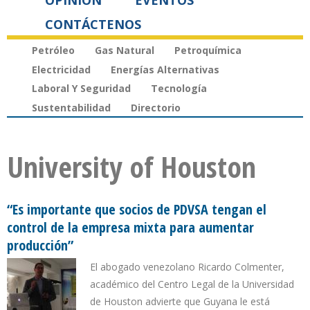
OPINIÓN
EVENTOS
CONTÁCTENOS
Petróleo
Gas Natural
Petroquímica
Electricidad
Energías Alternativas
Laboral Y Seguridad
Tecnología
Sustentabilidad
Directorio
University of Houston
“Es importante que socios de PDVSA tengan el
control de la empresa mixta para aumentar
producción”
El abogado venezolano Ricardo Colmenter,
académico del Centro Legal de la Universidad
de Houston advierte que Guyana le está