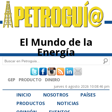
Pasar al
contenido
principal
El Mundo de la
Energía
Buscar
Formulario de búsqueda
GEP
PRODUCTO
DINERO
jueves 6 agosto 2026 10:08:46 pm
INICIO
NOSOTROS
PAÍSES
PRODUCTOS
NOTICIAS