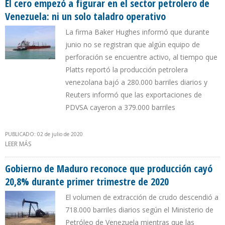
El cero empezó a figurar en el sector petrolero de
Venezuela: ni un solo taladro operativo
La firma Baker Hughes informó que durante
junio no se registran que algún equipo de
perforación se encuentre activo, al tiempo que
Platts reportó la producción petrolera
venezolana bajó a 280.000 barriles diarios y
Reuters informó que las exportaciones de
PDVSA cayeron a 379.000 barriles
PUBLICADO: 02 de julio de 2020
LEER MÁS
SOBRE EL CERO EMPEZÓ A FIGURAR EN EL SECTOR PETROLERO DE
VENEZUELA: NI UN SOLO TALADRO OPERATIVO
Gobierno de Maduro reconoce que producción cayó
20,8% durante primer trimestre de 2020
El volumen de extracción de crudo descendió a
718.000 barriles diarios según el Ministerio de
Petróleo de Venezuela mientras que las