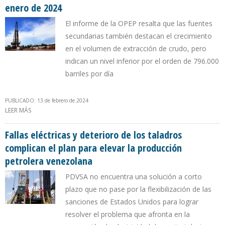
enero de 2024
El informe de la OPEP resalta que las fuentes
secundarias también destacan el crecimiento
en el volumen de extracción de crudo, pero
indican un nivel inferior por el orden de 796.000
barriles por día
PUBLICADO: 13 de febrero de 2024
LEER MÁS
SOBRE PRODUCCIÓN DE VENEZUELA ASCENDIÓ A 841.000 B/D EN
ENERO DE 2024
Fallas eléctricas y deterioro de los taladros
complican el plan para elevar la producción
petrolera venezolana
PDVSA no encuentra una solución a corto
plazo que no pase por la flexibilización de las
sanciones de Estados Unidos para lograr
resolver el problema que afronta en la