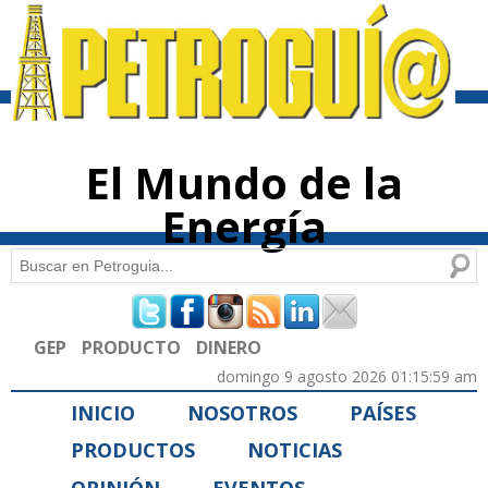
Pasar al
contenido
principal
El Mundo de la
Energía
Buscar
Formulario de búsqueda
GEP
PRODUCTO
DINERO
domingo 9 agosto 2026 01:15:59 am
INICIO
NOSOTROS
PAÍSES
PRODUCTOS
NOTICIAS