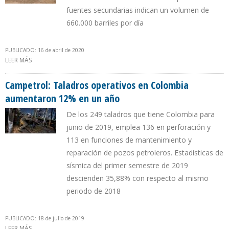
fuentes secundarias indican un volumen de
660.000 barriles por día
PUBLICADO: 16 de abril de 2020
LEER MÁS
SOBRE GOBIERNO DE MADURO RECONOCE QUE PRODUCCIÓN
CAYÓ 20,8% DURANTE PRIMER TRIMESTRE DE 2020
Campetrol: Taladros operativos en Colombia
aumentaron 12% en un año
De los 249 taladros que tiene Colombia para
junio de 2019, emplea 136 en perforación y
113 en funciones de mantenimiento y
reparación de pozos petroleros. Estadísticas de
sísmica del primer semestre de 2019
descienden 35,88% con respecto al mismo
periodo de 2018
PUBLICADO: 18 de julio de 2019
LEER MÁS
SOBRE CAMPETROL: TALADROS OPERATIVOS EN COLOMBIA