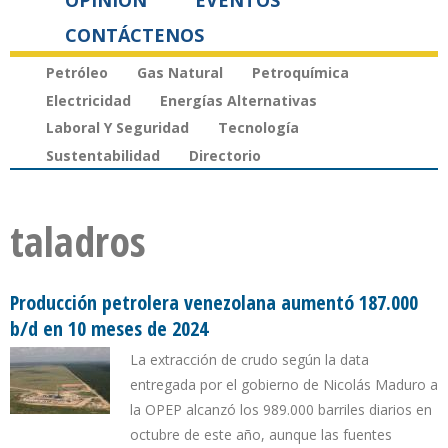
OPINIÓN
EVENTOS
CONTÁCTENOS
Petróleo
Gas Natural
Petroquímica
Electricidad
Energías Alternativas
Laboral Y Seguridad
Tecnología
Sustentabilidad
Directorio
taladros
Producción petrolera venezolana aumentó 187.000
b/d en 10 meses de 2024
La extracción de crudo según la data
entregada por el gobierno de Nicolás Maduro a
la OPEP alcanzó los 989.000 barriles diarios en
octubre de este año, aunque las fuentes