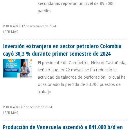
secundarias reportan un nivel de 895.000
barriles
PUBLICADO: 12 de noviembre de 2024
LEER MÁS
SOBRE PRODUCCIÓN PETROLERA VENEZOLANA AUMENTÓ
187.000 B/D EN 10 MESES DE 2024
Inversión extranjera en sector petrolero Colombia
cayó 30,3 % durante primer semestre de 2024
El presidente de Campetrol, Nelson Castañeda,
señaló que en 22 meses se ha reducido la
actividad de taladros de perforación, lo cual ha
ocasionado la pérdida de 24.700 puestos de
trabajo
PUBLICADO: 07 de octubre de 2024
LEER MÁS
SOBRE INVERSIÓN EXTRANJERA EN SECTOR PETROLERO COLOMBIA
CAYÓ 30,3 % DURANTE PRIMER SEMESTRE DE 2024
Producción de Venezuela ascendió a 841.000 b/d en