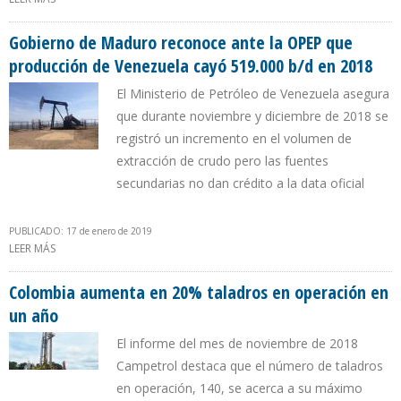
AUMENTARON 12% EN UN AÑO
Gobierno de Maduro reconoce ante la OPEP que
producción de Venezuela cayó 519.000 b/d en 2018
El Ministerio de Petróleo de Venezuela asegura
que durante noviembre y diciembre de 2018 se
registró un incremento en el volumen de
extracción de crudo pero las fuentes
secundarias no dan crédito a la data oficial
PUBLICADO: 17 de enero de 2019
LEER MÁS
SOBRE GOBIERNO DE MADURO RECONOCE ANTE LA OPEP QUE
PRODUCCIÓN DE VENEZUELA CAYÓ 519.000 B/D EN 2018
Colombia aumenta en 20% taladros en operación en
un año
El informe del mes de noviembre de 2018
Campetrol destaca que el número de taladros
en operación, 140, se acerca a su máximo