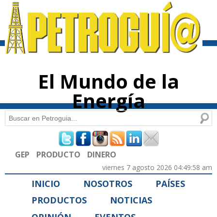
Pasar al
contenido
principal
El Mundo de la
Energía
Buscar
Formulario de búsqueda
GEP
PRODUCTO
DINERO
viernes 7 agosto 2026 04:49:58 am
INICIO
NOSOTROS
PAÍSES
PRODUCTOS
NOTICIAS