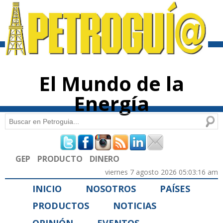
Pasar al
contenido
principal
El Mundo de la
Energía
Buscar
Formulario de búsqueda
GEP
PRODUCTO
DINERO
viernes 7 agosto 2026 05:03:16 am
INICIO
NOSOTROS
PAÍSES
PRODUCTOS
NOTICIAS