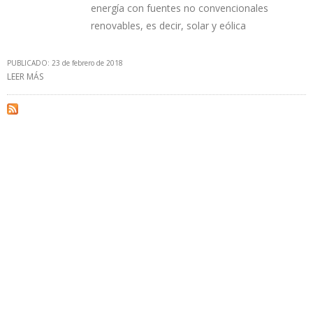
energía con fuentes no convencionales
renovables, es decir, solar y eólica
PUBLICADO: 23 de febrero de 2018
LEER MÁS
SOBRE COLOMBIA FIRMA CON ITALIA ACUERDO PARA IMPULSAR
LA ENERGÍA SOLAR