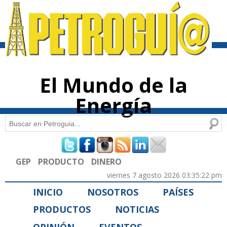
Pasar al
contenido
principal
El Mundo de la
Energía
Buscar
Formulario de búsqueda
GEP
PRODUCTO
DINERO
viernes 7 agosto 2026 03:35:22 pm
INICIO
NOSOTROS
PAÍSES
PRODUCTOS
NOTICIAS