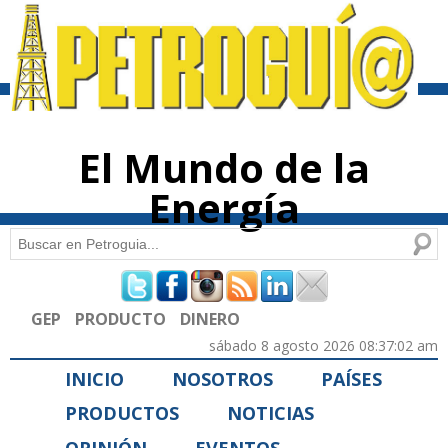
Pasar al
contenido
principal
El Mundo de la
Energía
Buscar
Formulario de búsqueda
GEP
PRODUCTO
DINERO
sábado 8 agosto 2026 08:37:02 am
INICIO
NOSOTROS
PAÍSES
PRODUCTOS
NOTICIAS