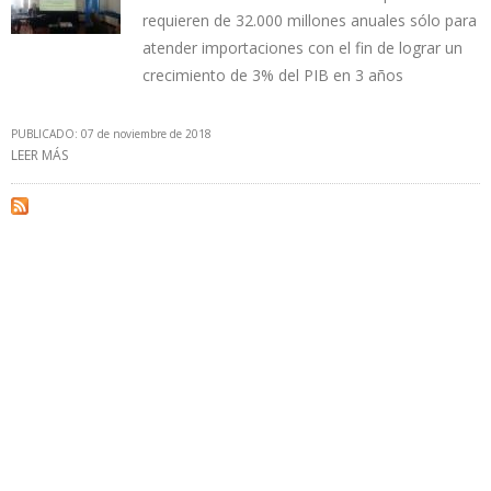
requieren de 32.000 millones anuales sólo para
atender importaciones con el fin de lograr un
crecimiento de 3% del PIB en 3 años
PUBLICADO: 07 de noviembre de 2018
LEER MÁS
SOBRE VENEZUELA NECESITA LA AYUDA DEL FMI, BANCO MUNDIAL
Y EL BID PARA LOGRAR LA RECUPERACIÓN ECONÓMICA