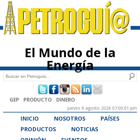
Pasar al
contenido
principal
El Mundo de la
Energía
Buscar
Formulario de búsqueda
GEP
PRODUCTO
DINERO
jueves 6 agosto 2026 07:00:01 pm
INICIO
NOSOTROS
PAÍSES
PRODUCTOS
NOTICIAS