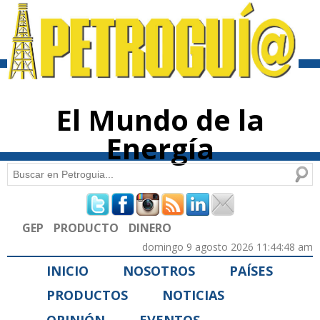
Pasar al
contenido
principal
El Mundo de la
Energía
Buscar
Formulario de búsqueda
GEP
PRODUCTO
DINERO
domingo 9 agosto 2026 11:44:48 am
INICIO
NOSOTROS
PAÍSES
PRODUCTOS
NOTICIAS