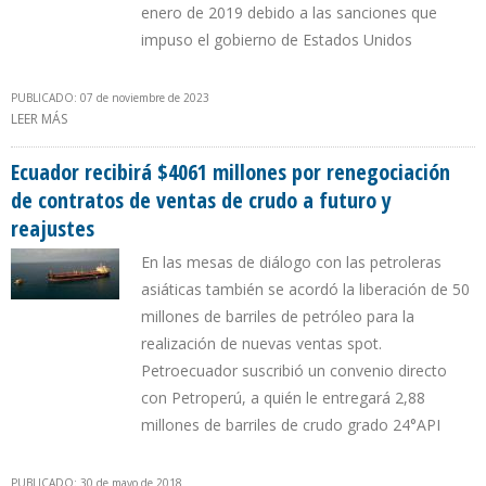
enero de 2019 debido a las sanciones que
impuso el gobierno de Estados Unidos
PUBLICADO: 07 de noviembre de 2023
LEER MÁS
SOBRE PDVSA GRACIAS A PERMISO DE LA OFAC ACELERA
CONTRATOS DE CORTO PLAZO CON CNPC Y VALERO ENERGY
Ecuador recibirá $4061 millones por renegociación
de contratos de ventas de crudo a futuro y
reajustes
En las mesas de diálogo con las petroleras
asiáticas también se acordó la liberación de 50
millones de barriles de petróleo para la
realización de nuevas ventas spot.
Petroecuador suscribió un convenio directo
con Petroperú, a quién le entregará 2,88
millones de barriles de crudo grado 24°API
PUBLICADO: 30 de mayo de 2018