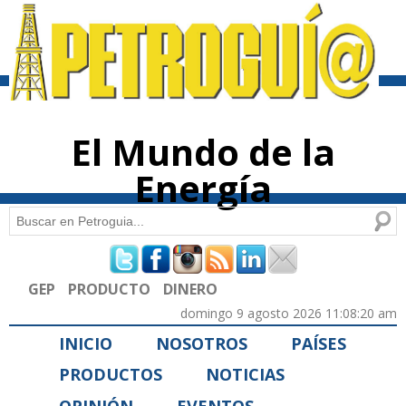
Pasar al
contenido
principal
El Mundo de la
Energía
Buscar
Formulario de búsqueda
GEP
PRODUCTO
DINERO
domingo 9 agosto 2026 11:08:20 am
INICIO
NOSOTROS
PAÍSES
PRODUCTOS
NOTICIAS