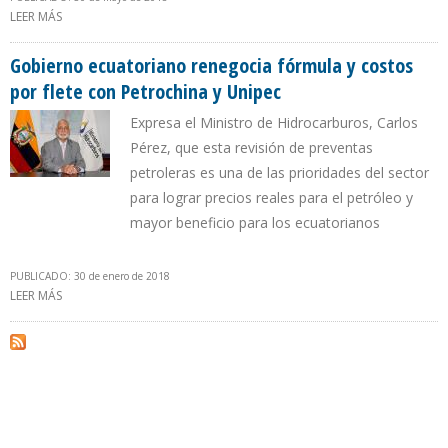
LEER MÁS
SOBRE ECUADOR RECIBIRÁ $4061 MILLONES POR RENEGOCIACIÓN
DE CONTRATOS DE VENTAS DE CRUDO A FUTURO Y REAJUSTES
Gobierno ecuatoriano renegocia fórmula y costos
por flete con Petrochina y Unipec
Expresa el Ministro de Hidrocarburos, Carlos
Pérez, que esta revisión de preventas
petroleras es una de las prioridades del sector
para lograr precios reales para el petróleo y
mayor beneficio para los ecuatorianos
PUBLICADO: 30 de enero de 2018
LEER MÁS
SOBRE GOBIERNO ECUATORIANO RENEGOCIA FÓRMULA Y
COSTOS POR FLETE CON PETROCHINA Y UNIPEC