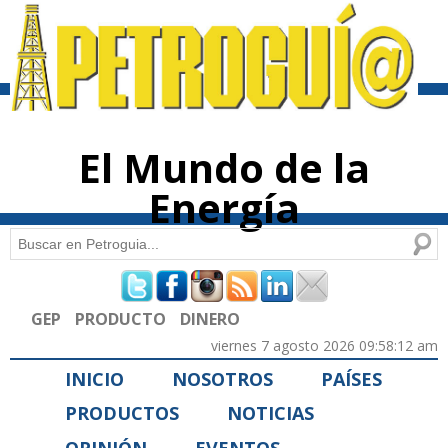
Pasar al
contenido
principal
El Mundo de la
Energía
Buscar
Formulario de búsqueda
GEP
PRODUCTO
DINERO
viernes 7 agosto 2026 09:58:12 am
INICIO
NOSOTROS
PAÍSES
PRODUCTOS
NOTICIAS