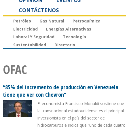
OPINIÓN
EVENTOS
CONTÁCTENOS
Petróleo
Gas Natural
Petroquímica
Electricidad
Energías Alternativas
Laboral Y Seguridad
Tecnología
Sustentabilidad
Directorio
OFAC
“85% del incremento de producción en Venezuela
tiene que ver con Chevron”
El economista Francisco Monaldi sostiene que
la transnacional estadounidense es el principal
inversionista en el país del sector de
hidrocarburos e indica que “uno de cada cuatro