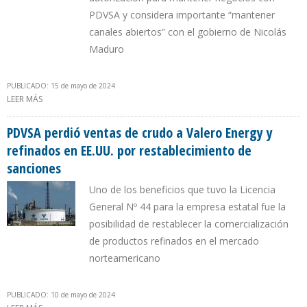
PDVSA y considera importante “mantener
canales abiertos” con el gobierno de Nicolás
Maduro
PUBLICADO: 15 de mayo de 2024
LEER MÁS
SOBRE FRANCISCO PALMIERI: “ES BASTANTE GRANDE LA CANTIDAD
DE SOLICITUDES PARA LICENCIAS ESPECÍFICAS”
PDVSA perdió ventas de crudo a Valero Energy y
refinados en EE.UU. por restablecimiento de
sanciones
Uno de los beneficios que tuvo la Licencia
General Nº 44 para la empresa estatal fue la
posibilidad de restablecer la comercialización
de productos refinados en el mercado
norteamericano
PUBLICADO: 10 de mayo de 2024