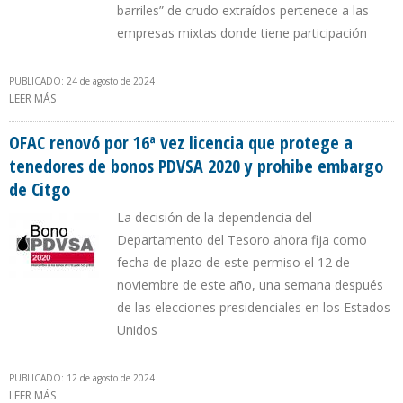
barriles” de crudo extraídos pertenece a las
empresas mixtas donde tiene participación
PUBLICADO: 24 de agosto de 2024
LEER MÁS
SOBRE “85% DEL INCREMENTO DE PRODUCCIÓN EN VENEZUELA
TIENE QUE VER CON CHEVRON”
OFAC renovó por 16ª vez licencia que protege a
tenedores de bonos PDVSA 2020 y prohibe embargo
de Citgo
La decisión de la dependencia del
Departamento del Tesoro ahora fija como
fecha de plazo de este permiso el 12 de
noviembre de este año, una semana después
de las elecciones presidenciales en los Estados
Unidos
PUBLICADO: 12 de agosto de 2024
LEER MÁS
SOBRE OFAC RENOVÓ POR 16ª VEZ LICENCIA QUE PROTEGE A