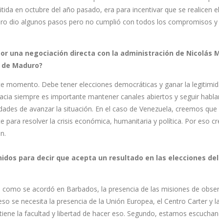
itida en octubre del año pasado, era para incentivar que se realicen e
aduro dio algunos pasos pero no cumplió con todos los compromisos y
por una negociación directa con la administración de Nicolás
o de Maduro?
 momento. Debe tener elecciones democráticas y ganar la legitimid
acia siempre es importante mantener canales abiertos y seguir habl
idades de avanzar la situación. En el caso de Venezuela, creemos que
 para resolver la crisis económica, humanitaria y política. Por eso cr
n.
nidos para decir que acepta un resultado en las elecciones del
, como se acordó en Barbados, la presencia de las misiones de obse
o se necesita la presencia de la Unión Europea, el Centro Carter y 
 tiene la facultad y libertad de hacer eso. Segundo, estamos escuch