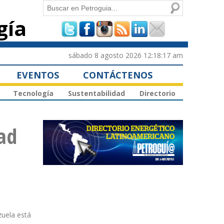
Buscar
gía
Formulario de
búsqueda
sábado 8 agosto 2026 12:18:17 am
EVENTOS
CONTÁCTENOS
Tecnología
Sustentabilidad
Directorio
dad
zuela está