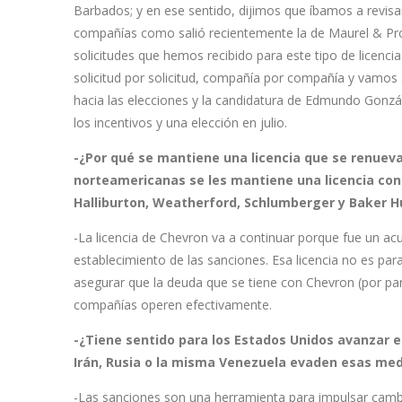
Barbados; y en ese sentido, dijimos que íbamos a revisar 
compañías como salió recientemente la de Maurel & Pro
solicitudes que hemos recibido para este tipo de licenc
solicitud por solicitud, compañía por compañía y vamos 
hacia las elecciones y la candidatura de Edmundo Gonzá
los incentivos y una elección en julio.
-¿Por qué se mantiene una licencia que se renuev
norteamericanas se les mantiene una licencia con
Halliburton, Weatherford, Schlumberger y Baker 
-La licencia de Chevron va a continuar porque fue un ac
establecimiento de las sanciones. Esa licencia no es pa
asegurar que la deuda que se tiene con Chevron (por pa
compañías operen efectivamente.
-¿Tiene sentido para los Estados Unidos avanzar 
Irán, Rusia o la misma Venezuela evaden esas med
-Las sanciones son una herramienta para impulsar cambi