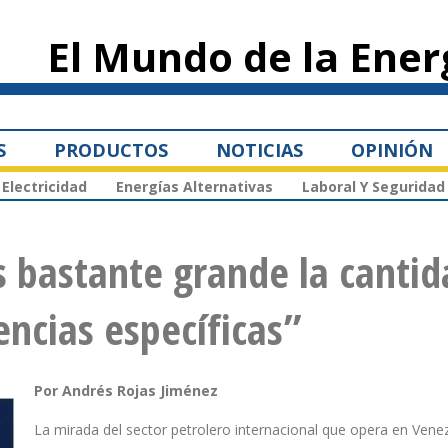
Pasar al
contenido
El Mundo de la Ener
principal
S
PRODUCTOS
NOTICIAS
OPINIÓN
Electricidad
Energías Alternativas
Laboral Y Seguridad
s bastante grande la canti
encias específicas”
Por Andrés Rojas Jiménez
La mirada del sector petrolero internacional que opera en Vene