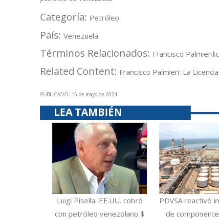
Categoría:
Petróleo
País:
Venezuela
Términos Relacionados:
Francisco Palmieri
li
Related Content:
Francisco Palmieri: La Licenc
PUBLICADO: 15 de mayo de 2024
LEA TAMBIÉN
Luigi Pisella: EE.UU. cobró
PDVSA reactivó i
con petróleo venezolano $
de componentes