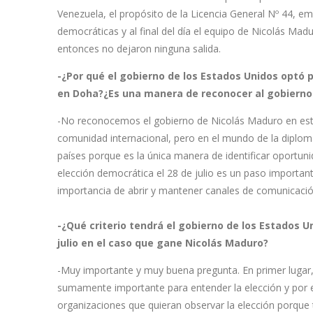
Venezuela, el propósito de la Licencia General Nº 44, em
democráticas y al final del día el equipo de Nicolás M
entonces no dejaron ninguna salida.
-¿Por qué el gobierno de los Estados Unidos optó 
en Doha?¿Es una manera de reconocer al gobiern
-No reconocemos el gobierno de Nicolás Maduro en este
comunidad internacional, pero en el mundo de la diplom
países porque es la única manera de identificar oportun
elección democrática el 28 de julio es un paso importante
importancia de abrir y mantener canales de comunicació
-¿Qué criterio tendrá el gobierno de los Estados U
julio en el caso que gane Nicolás Maduro?
-Muy importante y muy buena pregunta. En primer lugar
sumamente importante para entender la elección y por es
organizaciones que quieran observar la elección porque