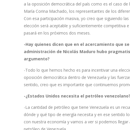
a la oposición democrática del país como es el caso de
María Corina Machado, los representantes de los diferent
Con esa participación masiva, yo creo que siguiendo las
elección será aceptable y suficientemente competitiva e
pasará en los próximos dos meses.
-Hay quienes dicen que en el acercamiento que se 
administración de Nicolás Maduro hubo pragmati
argumento?
-Todo lo que hemos hecho es para incentivar una elecci
oposición democrática dentro de Venezuela y las fuerzas
sentido, creo que es importante que continuemos promo
-¿Estados Unidos necesita el petróleo venezolano
-La cantidad de petróleo que tiene Venezuela es un rec
dónde y qué tipo de energía necesita y en ese sentido 
con nuestra economía y vamos a ver si podemos llegar a
petróleo de Venezuela.