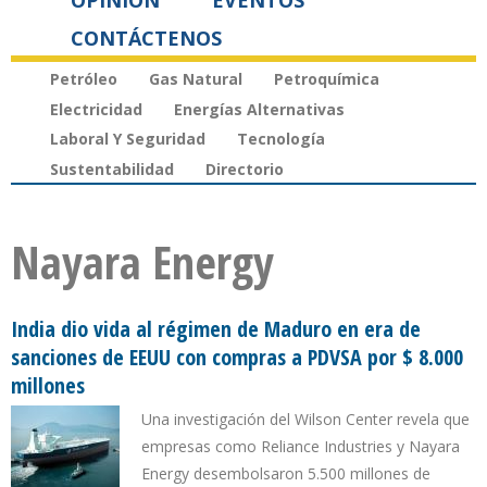
OPINIÓN
EVENTOS
CONTÁCTENOS
Petróleo
Gas Natural
Petroquímica
Electricidad
Energías Alternativas
Laboral Y Seguridad
Tecnología
Sustentabilidad
Directorio
Nayara Energy
India dio vida al régimen de Maduro en era de
sanciones de EEUU con compras a PDVSA por $ 8.000
millones
Una investigación del Wilson Center revela que
empresas como Reliance Industries y Nayara
Energy desembolsaron 5.500 millones de