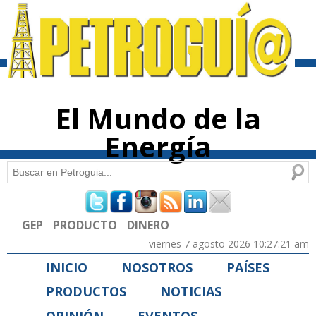
Pasar al
contenido
principal
El Mundo de la
Energía
Buscar
Formulario de búsqueda
GEP
PRODUCTO
DINERO
viernes 7 agosto 2026 10:27:21 am
INICIO
NOSOTROS
PAÍSES
PRODUCTOS
NOTICIAS