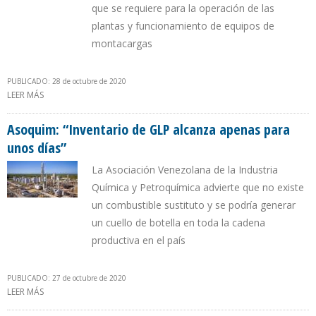
que se requiere para la operación de las
plantas y funcionamiento de equipos de
montacargas
PUBLICADO: 28 de octubre de 2020
LEER MÁS
SOBRE INVENTARIO DE GLP PARA INDUSTRIAS VENEZOLANAS SOLO
ALCANZA PARA 15 DÍAS
Asoquim: “Inventario de GLP alcanza apenas para
unos días”
La Asociación Venezolana de la Industria
Química y Petroquímica advierte que no existe
un combustible sustituto y se podría generar
un cuello de botella en toda la cadena
productiva en el país
PUBLICADO: 27 de octubre de 2020
LEER MÁS
SOBRE ASOQUIM: “INVENTARIO DE GLP ALCANZA APENAS PARA
UNOS DÍAS”