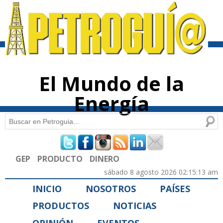
Pasar al
contenido
principal
El Mundo de la
Energía
Buscar
Formulario de búsqueda
GEP
PRODUCTO
DINERO
sábado 8 agosto 2026 02:15:13 am
INICIO
NOSOTROS
PAÍSES
PRODUCTOS
NOTICIAS