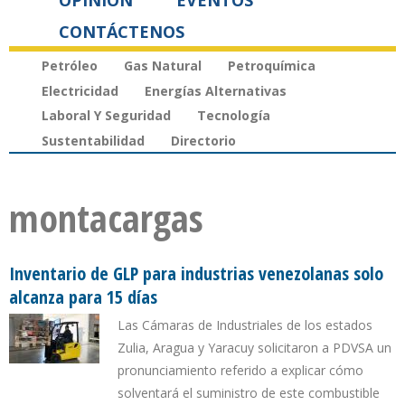
OPINIÓN
EVENTOS
CONTÁCTENOS
Petróleo
Gas Natural
Petroquímica
Electricidad
Energías Alternativas
Laboral Y Seguridad
Tecnología
Sustentabilidad
Directorio
montacargas
Inventario de GLP para industrias venezolanas solo
alcanza para 15 días
Las Cámaras de Industriales de los estados
Zulia, Aragua y Yaracuy solicitaron a PDVSA un
pronunciamiento referido a explicar cómo
solventará el suministro de este combustible