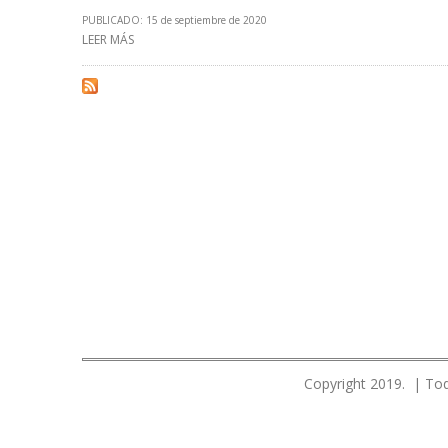
PUBLICADO: 15 de septiembre de 2020
LEER MÁS
SOBRE PETROPERÚ SUSCRIBIÓ ACUERDO DE COOPERACI
Copyright 2019. | Tod