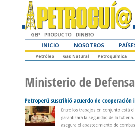
GEP
PRODUCTO
DINERO
INICIO
NOSOTROS
PAÍSE
Petróleo
Gas Natural
Petroquímica
Ministerio de Defensa
Petroperú suscribió acuerdo de cooperación i
Entre los trabajos en conjunto está e
garantizará la seguridad de la tubería
asegura el abastecimiento de combus