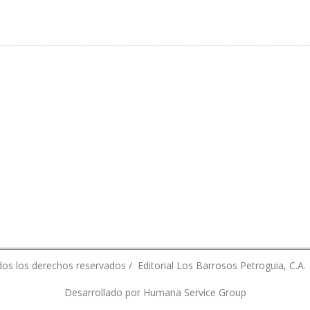
ÓN INSTITUCIONAL CON EL MINISTERIO DE DEFENSA
os los derechos reservados / Editorial Los Barrosos Petroguia, C.A.
Desarrollado por Humana Service Group