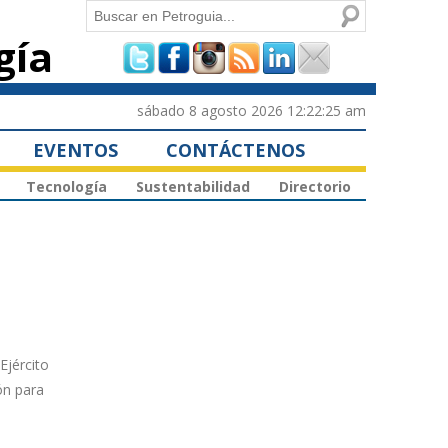
Buscar
gía
Formulario de
búsqueda
sábado 8 agosto 2026 12:22:25 am
EVENTOS
CONTÁCTENOS
Tecnología
Sustentabilidad
Directorio
Ejército
ón para