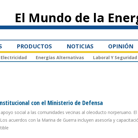
Pasar al
contenido
El Mundo de la Ener
principal
S
PRODUCTOS
NOTICIAS
OPINIÓN
Electricidad
Energías Alternativas
Laboral Y Seguridad
nstitucional con el Ministerio de Defensa
l apoyo social a las comunidades vecinas al oleoducto norperuano. El 
. Los acuerdos con la Marina de Guerra incluyen asesoría y capacitaci
tible