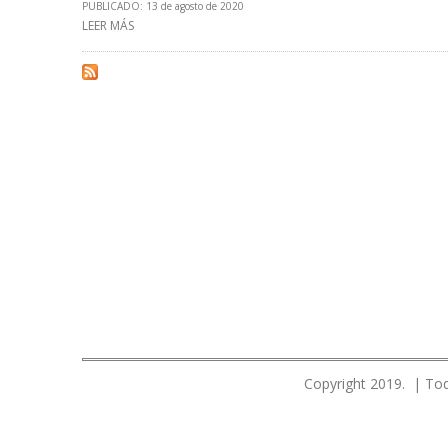
PUBLICADO: 13 de agosto de 2020
LEER MÁS
SOBRE PERUPETRO PROPUSO AL CONGRESO DE PERÚ L
Copyright 2019. | Tod