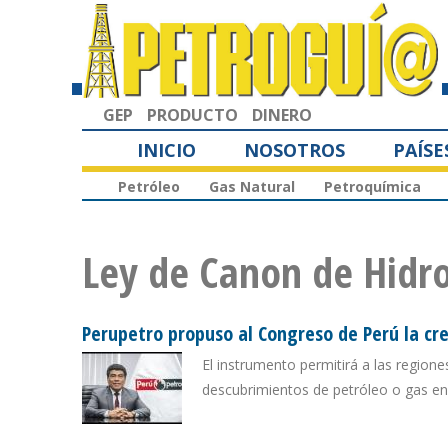
GEP
PRODUCTO
DINERO
INICIO
NOSOTROS
PAÍSE
Petróleo
Gas Natural
Petroquímica
Ley de Canon de Hidr
Perupetro propuso al Congreso de Perú la cr
El instrumento permitirá a las regione
descubrimientos de petróleo o gas en 