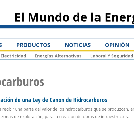
Pasar al
contenido
El Mundo de la Ener
principal
S
PRODUCTOS
NOTICIAS
OPINIÓN
Electricidad
Energías Alternativas
Laboral Y Seguridad
ocarburos
eación de una Ley de Canon de Hidrocarburos
s recibir una parte del valor de los hidrocarburos que se produzcan, 
zonas de exploración, para la creación de obras de infraestructura