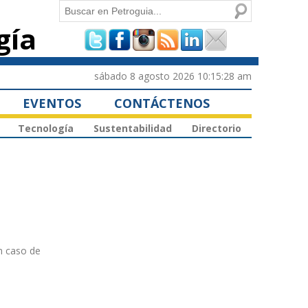
Buscar
gía
Formulario de
búsqueda
sábado 8 agosto 2026 10:15:28 am
EVENTOS
CONTÁCTENOS
Tecnología
Sustentabilidad
Directorio
en caso de