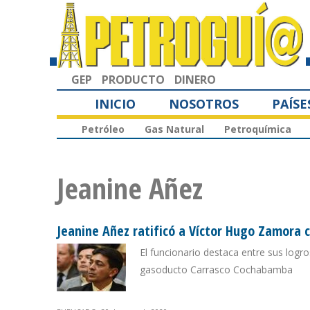
GEP
PRODUCTO
DINERO
INICIO
NOSOTROS
PAÍSE
Petróleo
Gas Natural
Petroquímica
Jeanine Añez
Jeanine Añez ratificó a Víctor Hugo Zamora 
El funcionario destaca entre sus logro
gasoducto Carrasco Cochabamba