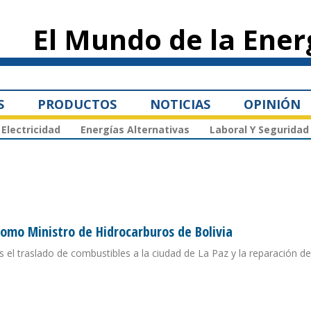
Pasar al
contenido
El Mundo de la Ener
principal
S
PRODUCTOS
NOTICIAS
OPINIÓN
Electricidad
Energías Alternativas
Laboral Y Seguridad
como Ministro de Hidrocarburos de Bolivia
s el traslado de combustibles a la ciudad de La Paz y la reparación de