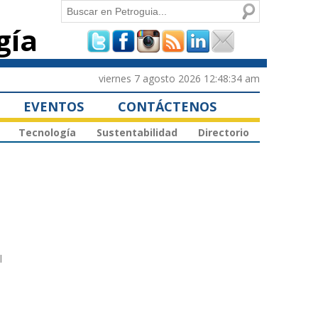
Buscar
gía
Formulario de
búsqueda
viernes 7 agosto 2026 12:48:34 am
EVENTOS
CONTÁCTENOS
Tecnología
Sustentabilidad
Directorio
l