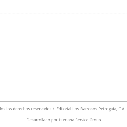
RA COMO MINISTRO DE HIDROCARBUROS DE BOLIVIA
os los derechos reservados / Editorial Los Barrosos Petroguia, C.A.
Desarrollado por Humana Service Group