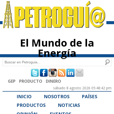
Pasar al
contenido
principal
El Mundo de la
Energía
Buscar
Formulario de búsqueda
GEP
PRODUCTO
DINERO
sábado 8 agosto 2026 05:48:42 pm
INICIO
NOSOTROS
PAÍSES
PRODUCTOS
NOTICIAS