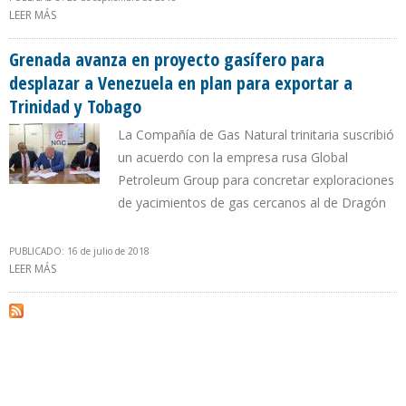
LEER MÁS
SOBRE GRENADA Y GUYANA AMENAZAN QUITARLE A VENEZUELA
PLAN DE EXPORTACIÓN DE GAS NATURAL HACIA TRINIDAD
Grenada avanza en proyecto gasífero para
desplazar a Venezuela en plan para exportar a
Trinidad y Tobago
La Compañía de Gas Natural trinitaria suscribió
un acuerdo con la empresa rusa Global
Petroleum Group para concretar exploraciones
de yacimientos de gas cercanos al de Dragón
PUBLICADO: 16 de julio de 2018
LEER MÁS
SOBRE GRENADA AVANZA EN PROYECTO GASÍFERO PARA
DESPLAZAR A VENEZUELA EN PLAN PARA EXPORTAR A TRINIDAD Y
TOBAGO