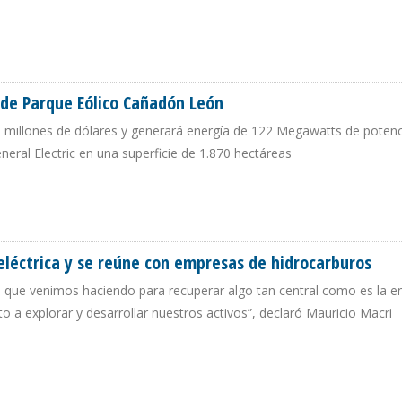
 CORTES ELÉCTRICOS Y CORPOELEC CARECE DE DINERO PARA FINANCIAR MEJOR
de Parque Eólico Cañadón León
0 millones de dólares y generará energía de 122 Megawatts de potenc
eral Electric en una superficie de 1.870 hectáreas
ES DE PARQUE EÓLICO CAÑADÓN LEÓN
eléctrica y se reúne con empresas de hidrocarburos
que venimos haciendo para recuperar algo tan central como es la en
o a explorar y desarrollar nuestros activos”, declaró Mauricio Macri
MOELÉCTRICA Y SE REÚNE CON EMPRESAS DE HIDROCARBUROS