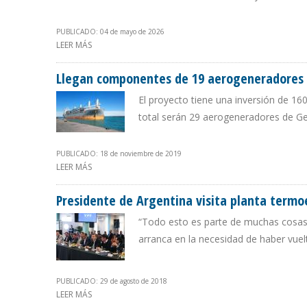
PUBLICADO: 04 de mayo de 2026
LEER MÁS
SOBRE 78% DE LAS EMPRESAS EN VENEZUELA REPORTAN
Llegan componentes de 19 aerogeneradores 
El proyecto tiene una inversión de 16
total serán 29 aerogeneradores de Gen
PUBLICADO: 18 de noviembre de 2019
LEER MÁS
SOBRE LLEGAN COMPONENTES DE 19 AEROGENERADOR
Presidente de Argentina visita planta termo
“Todo esto es parte de muchas cosas 
arranca en la necesidad de haber vuelt
PUBLICADO: 29 de agosto de 2018
LEER MÁS
SOBRE PRESIDENTE DE ARGENTINA VISITA PLANTA TER