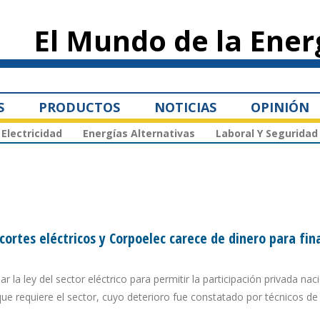
Pasar al
contenido
El Mundo de la Ener
principal
S
PRODUCTOS
NOTICIAS
OPINIÓN
Electricidad
Energías Alternativas
Laboral Y Seguridad
ortes eléctricos y Corpoelec carece de dinero para fin
la ley del sector eléctrico para permitir la participación privada naci
que requiere el sector, cuyo deterioro fue constatado por técnicos de