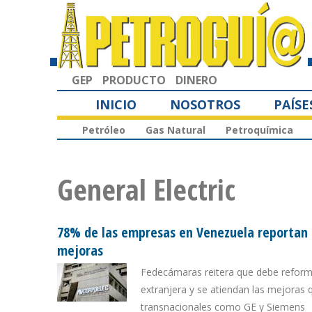
GEP
PRODUCTO
DINERO
INICIO
NOSOTROS
PAÍSE
Petróleo
Gas Natural
Petroquímica
General Electric
78% de las empresas en Venezuela reportan c
mejoras
Fedecámaras reitera que debe reformar 
extranjera y se atiendan las mejoras 
transnacionales como GE y Siemens