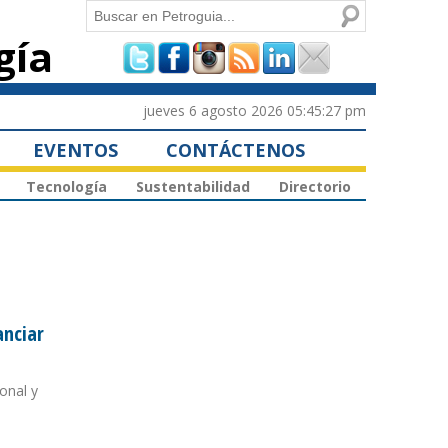
Buscar
gía
Formulario de
búsqueda
jueves 6 agosto 2026 05:45:27 pm
EVENTOS
CONTÁCTENOS
Tecnología
Sustentabilidad
Directorio
anciar
onal y