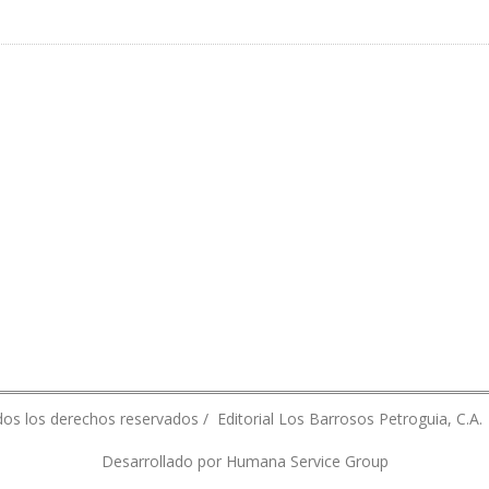
AS EL FIN DE PROCESO DE CONSULTA PREVIA
os los derechos reservados / Editorial Los Barrosos Petroguia, C.A.
Desarrollado por Humana Service Group