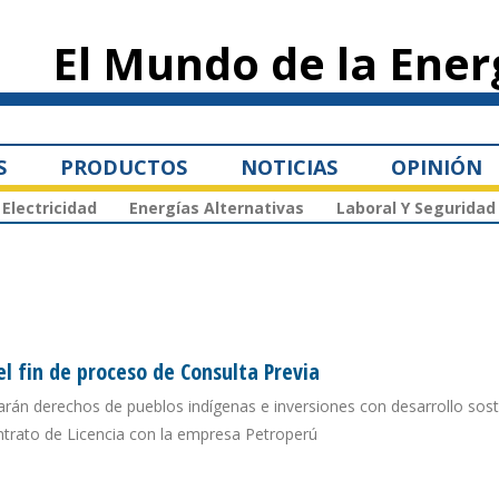
Pasar al
contenido
El Mundo de la Ener
principal
S
PRODUCTOS
NOTICIAS
OPINIÓN
Electricidad
Energías Alternativas
Laboral Y Seguridad
el fin de proceso de Consulta Previa
rán derechos de pueblos indígenas e inversiones con desarrollo soste
ntrato de Licencia con la empresa Petroperú