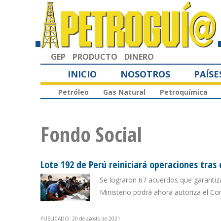
GEP
PRODUCTO
DINERO
INICIO
NOSOTROS
PAÍSE
Petróleo
Gas Natural
Petroquímica
Fondo Social
Lote 192 de Perú reiniciará operaciones tras 
Se lograron 67 acuerdos que garantiza
Ministerio podrá ahora autoriza el Co
PUBLICADO: 20 de agosto de 2021