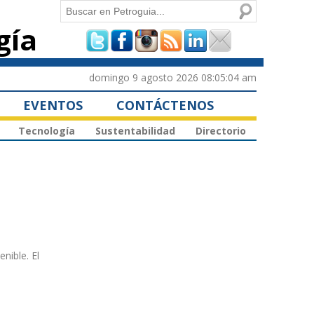
Buscar
gía
Formulario de
búsqueda
domingo 9 agosto 2026 08:05:04 am
EVENTOS
CONTÁCTENOS
Tecnología
Sustentabilidad
Directorio
nible. El