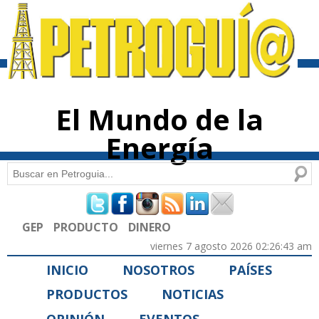
Pasar al
contenido
principal
El Mundo de la
Energía
Buscar
Formulario de búsqueda
GEP
PRODUCTO
DINERO
viernes 7 agosto 2026 02:26:43 am
INICIO
NOSOTROS
PAÍSES
PRODUCTOS
NOTICIAS