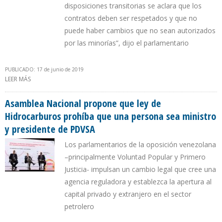
disposiciones transitorias se aclara que los
contratos deben ser respetados y que no
puede haber cambios que no sean autorizados
por las minorías”, dijo el parlamentario
PUBLICADO: 17 de junio de 2019
LEER MÁS
SOBRE NUEVA LEY DE HIDROCARBUROS EN VENEZUELA PREVÉ
RECUPERAR 2 MILLONES DE BARRILES EN TRES AÑOS
Asamblea Nacional propone que ley de
Hidrocarburos prohíba que una persona sea ministro
y presidente de PDVSA
Los parlamentarios de la oposición venezolana
–principalmente Voluntad Popular y Primero
Justicia- impulsan un cambio legal que cree una
agencia reguladora y establezca la apertura al
capital privado y extranjero en el sector
petrolero