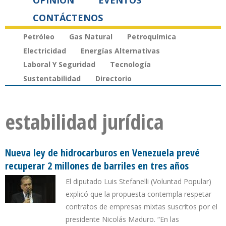
OPINIÓN
EVENTOS
CONTÁCTENOS
Petróleo
Gas Natural
Petroquímica
Electricidad
Energías Alternativas
Laboral Y Seguridad
Tecnología
Sustentabilidad
Directorio
estabilidad jurídica
Nueva ley de hidrocarburos en Venezuela prevé
recuperar 2 millones de barriles en tres años
El diputado Luis Stefanelli (Voluntad Popular)
explicó que la propuesta contempla respetar
contratos de empresas mixtas suscritos por el
presidente Nicolás Maduro. “En las