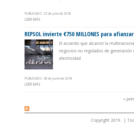
PUBLICADO: 23 de julio de 2018
LEER MÁS
SOBRE GASTECH 2018 INCLUIRÁ FORO PARA CONECTAR 
REPSOL invierte €750 MILLONES para afianzar 
El acuerdo que alcanzó la multinacion
negocios no regulados de generación d
electricidad
PUBLICADO: 28 de junio de 2018
LEER MÁS
SOBRE REPSOL INVIERTE €750 MILLONES PARA AFIANZA
« pri
Páginas
Copyright 2019. | Tod