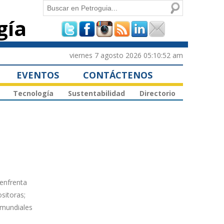
Buscar
gía
Formulario de
búsqueda
viernes 7 agosto 2026 05:10:52 am
EVENTOS
CONTÁCTENOS
Tecnología
Sustentabilidad
Directorio
 enfrenta
sitoras;
s mundiales