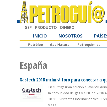
GEP
PRODUCTO
DINERO
INICIO
NOSOTROS
PAÍSE
Petróleo
Gas Natural
Petroquímica
España
Gastech 2018 incluirá foro para conectar a q
En su trigésima edición el evento don
la comunidad de gas y GNL en 2018 r
30.000 Visitantes internacionales; 3.5
y CEO