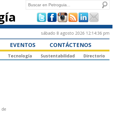
Buscar
gía
Formulario de
búsqueda
sábado 8 agosto 2026 12:14:36 pm
EVENTOS
CONTÁCTENOS
Tecnología
Sustentabilidad
Directorio
o de