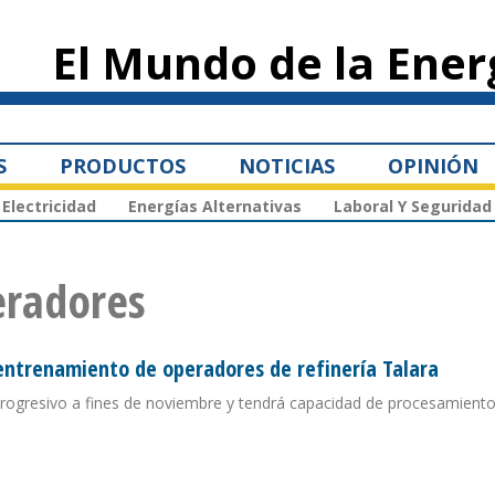
Pasar al
contenido
El Mundo de la Ener
principal
S
PRODUCTOS
NOTICIAS
OPINIÓN
Electricidad
Energías Alternativas
Laboral Y Seguridad
eradores
entrenamiento de operadores de refinería Talara
rogresivo a fines de noviembre y tendrá capacidad de procesamient