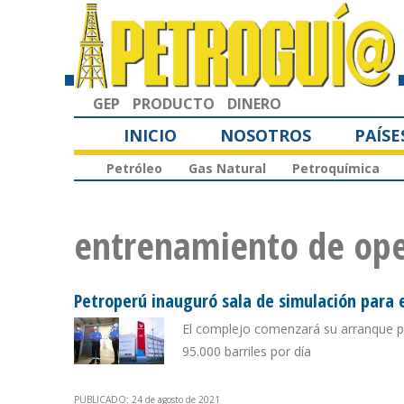
GEP
PRODUCTO
DINERO
INICIO
NOSOTROS
PAÍSE
Petróleo
Gas Natural
Petroquímica
entrenamiento de op
Petroperú inauguró sala de simulación para 
El complejo comenzará su arranque p
95.000 barriles por día
PUBLICADO: 24 de agosto de 2021