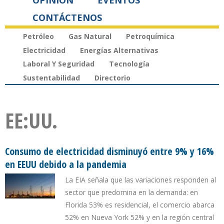
OPINIÓN
EVENTOS
CONTÁCTENOS
Petróleo
Gas Natural
Petroquímica
Electricidad
Energías Alternativas
Laboral Y Seguridad
Tecnología
Sustentabilidad
Directorio
EE:UU.
Consumo de electricidad disminuyó entre 9% y 16%
en EEUU debido a la pandemia
La EIA señala que las variaciones responden al
sector que predomina en la demanda: en
Florida 53% es residencial, el comercio abarca
52% en Nueva York 52% y en la región central