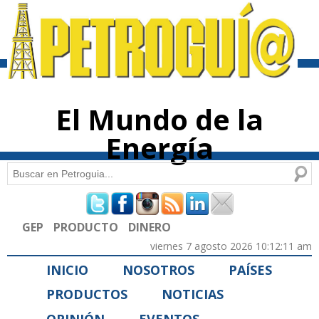
Pasar al
contenido
principal
El Mundo de la
Energía
Buscar
Formulario de búsqueda
GEP
PRODUCTO
DINERO
viernes 7 agosto 2026 10:12:11 am
INICIO
NOSOTROS
PAÍSES
PRODUCTOS
NOTICIAS