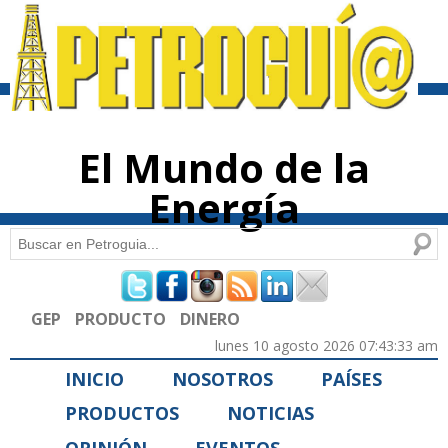
Pasar al
contenido
principal
El Mundo de la
Energía
Buscar
Formulario de búsqueda
GEP
PRODUCTO
DINERO
lunes 10 agosto 2026 07:43:33 am
INICIO
NOSOTROS
PAÍSES
PRODUCTOS
NOTICIAS