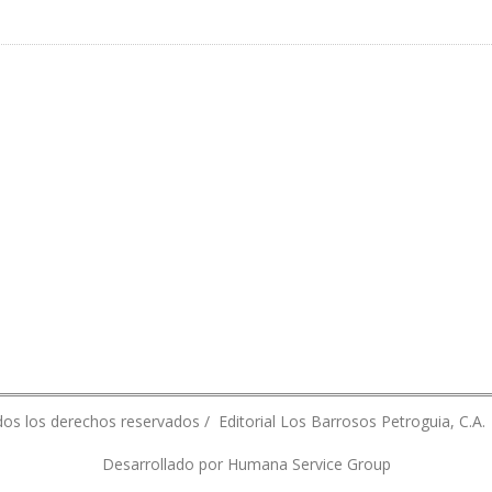
AS EL FIN DE PROCESO DE CONSULTA PREVIA
os los derechos reservados / Editorial Los Barrosos Petroguia, C.A.
Desarrollado por Humana Service Group