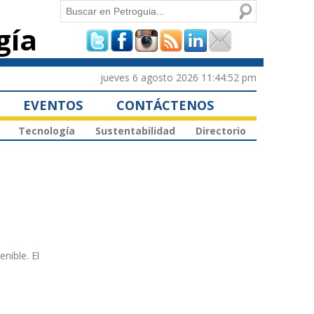
Buscar
gía
Formulario de
búsqueda
jueves 6 agosto 2026 11:44:52 pm
EVENTOS
CONTÁCTENOS
Tecnología
Sustentabilidad
Directorio
nible. El