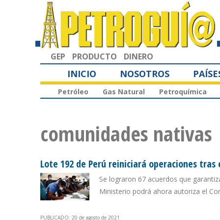
GEP
PRODUCTO
DINERO
INICIO
NOSOTROS
PAÍSE
Petróleo
Gas Natural
Petroquímica
comunidades nativas
Lote 192 de Perú reiniciará operaciones tras 
Se lograron 67 acuerdos que garantiza
Ministerio podrá ahora autoriza el Co
PUBLICADO: 20 de agosto de 2021