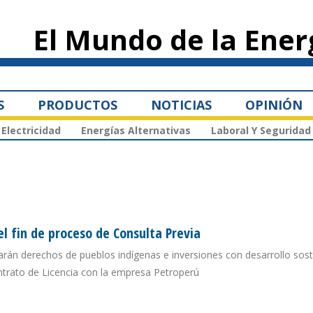
Pasar al
contenido
El Mundo de la Ener
principal
S
PRODUCTOS
NOTICIAS
OPINIÓN
Electricidad
Energías Alternativas
Laboral Y Seguridad
el fin de proceso de Consulta Previa
rán derechos de pueblos indígenas e inversiones con desarrollo soste
ntrato de Licencia con la empresa Petroperú