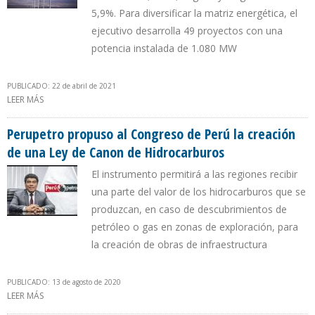
5,9%. Para diversificar la matriz energética, el
ejecutivo desarrolla 49 proyectos con una
potencia instalada de 1.080 MW
PUBLICADO: 22 de abril de 2021
LEER MÁS
SOBRE GOBIERNO PERUANO ASPIRA QUE ENERGÍAS RENOVABLES
GENEREN 15% DE ELECTRICIDAD EN 2030
Perupetro propuso al Congreso de Perú la creación
de una Ley de Canon de Hidrocarburos
El instrumento permitirá a las regiones recibir
una parte del valor de los hidrocarburos que se
produzcan, en caso de descubrimientos de
petróleo o gas en zonas de exploración, para
la creación de obras de infraestructura
PUBLICADO: 13 de agosto de 2020
LEER MÁS
SOBRE PERUPETRO PROPUSO AL CONGRESO DE PERÚ LA
CREACIÓN DE UNA LEY DE CANON DE HIDROCARBUROS