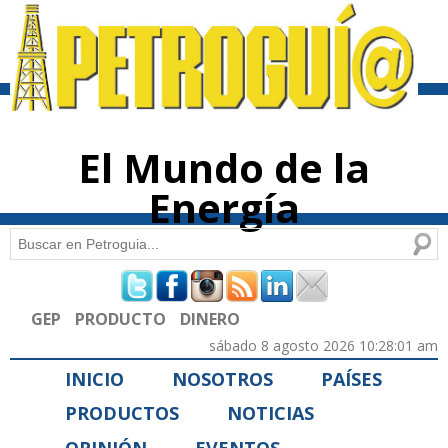
Pasar al
contenido
principal
El Mundo de la
Energía
Buscar
Formulario de búsqueda
GEP
PRODUCTO
DINERO
sábado 8 agosto 2026 10:28:01 am
INICIO
NOSOTROS
PAÍSES
PRODUCTOS
NOTICIAS