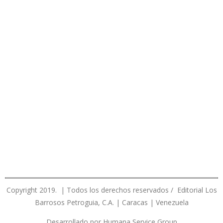
Copyright 2019. | Todos los derechos reservados / Editorial Los
Barrosos Petroguia, C.A. | Caracas | Venezuela
Desarrollado por Humana Service Group