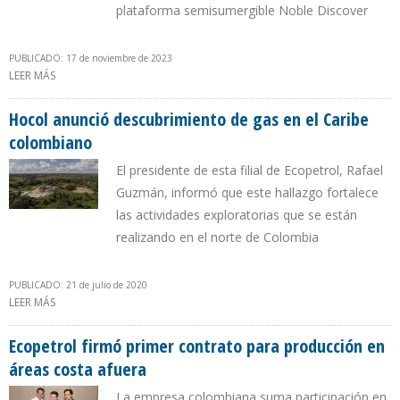
plataforma semisumergible Noble Discover
PUBLICADO: 17 de noviembre de 2023
LEER MÁS
SOBRE ECOPETROL INICIA EXPLORACIÓN PARA CONSEGUIR GAS
NATURAL EN AGUAS DE LA GUAJIRA
Hocol anunció descubrimiento de gas en el Caribe
colombiano
El presidente de esta filial de Ecopetrol, Rafael
Guzmán, informó que este hallazgo fortalece
las actividades exploratorias que se están
realizando en el norte de Colombia
PUBLICADO: 21 de julio de 2020
LEER MÁS
SOBRE HOCOL ANUNCIÓ DESCUBRIMIENTO DE GAS EN EL CARIBE
COLOMBIANO
Ecopetrol firmó primer contrato para producción en
áreas costa afuera
La empresa colombiana suma participación en