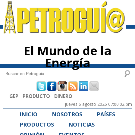
Pasar al
contenido
principal
El Mundo de la
Energía
Buscar
Formulario de búsqueda
GEP
PRODUCTO
DINERO
jueves 6 agosto 2026 07:00:02 pm
INICIO
NOSOTROS
PAÍSES
PRODUCTOS
NOTICIAS