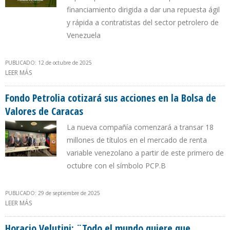
financiamiento dirigida a dar una repuesta ágil
y rápida a contratistas del sector petrolero de
Venezuela
PUBLICADO: 12 de octubre de 2025
LEER MÁS
SOBRE FONDO PETROLIA SUMA 500 INVERSIONISTAS EN SU
PRIMERA QUINCENA EN LA BOLSA DE VALORES DE CARACAS
Fondo Petrolia cotizará sus acciones en la Bolsa de
Valores de Caracas
La nueva compañía comenzará a transar 18
millones de títulos en el mercado de renta
variable venezolano a partir de este primero de
octubre con el símbolo PCP.B
PUBLICADO: 29 de septiembre de 2025
LEER MÁS
SOBRE FONDO PETROLIA COTIZARÁ SUS ACCIONES EN LA BOLSA
DE VALORES DE CARACAS
Horacio Velutini: ¨Todo el mundo quiere que