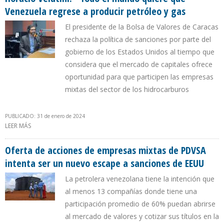
Venezuela regrese a producir petróleo y gas
El presidente de la Bolsa de Valores de Caracas
rechaza la política de sanciones por parte del
gobierno de los Estados Unidos al tiempo que
considera que el mercado de capitales ofrece
oportunidad para que participen las empresas
mixtas del sector de los hidrocarburos
PUBLICADO: 31 de enero de 2024
LEER MÁS
SOBRE HORACIO VELUTINI: ¨TODO EL MUNDO QUIERE QUE
VENEZUELA REGRESE A PRODUCIR PETRÓLEO Y GAS
Oferta de acciones de empresas mixtas de PDVSA
intenta ser un nuevo escape a sanciones de EEUU
La petrolera venezolana tiene la intención que
al menos 13 compañías donde tiene una
participación promedio de 60% puedan abrirse
al mercado de valores y cotizar sus títulos en la