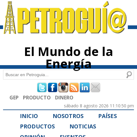
Pasar al
contenido
principal
El Mundo de la
Energía
Buscar
Formulario de búsqueda
GEP
PRODUCTO
DINERO
sábado 8 agosto 2026 11:10:50 pm
INICIO
NOSOTROS
PAÍSES
PRODUCTOS
NOTICIAS